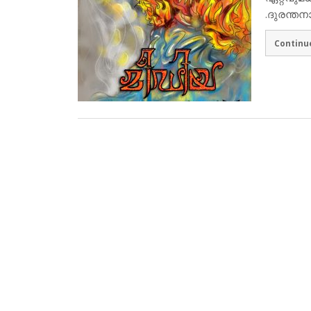
.ദുരന്ത
Continu