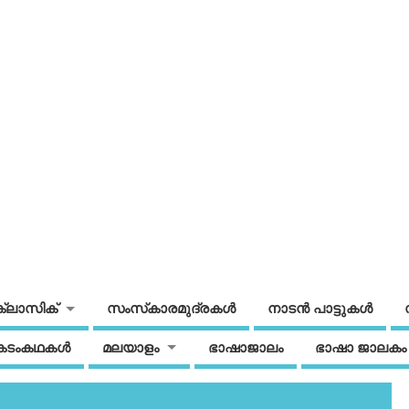
ക്ലാസിക്
സംസ്‌കാരമുദ്രകള്‍
നാടന്‍ പാട്ടുകള്‍
കടംകഥകള്‍
മലയാളം
ഭാഷാജാലം
ഭാഷാ ജാലകം