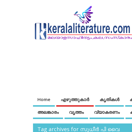
Home
എഴുത്തുകാര്‍
കൃതികൾ
അലങ്കാരം
വൃത്തം
വ്യാകരണം
Tag archives for സുധീർ പി വൈ