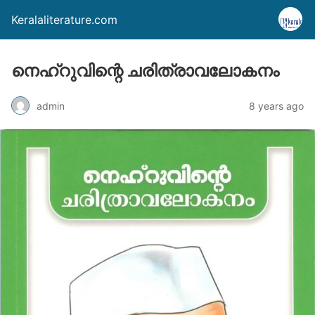
Keralaliterature.com
നെഹ്റുവിന്റെ ചരിത്രാവലോകനം
admin
8 years ago