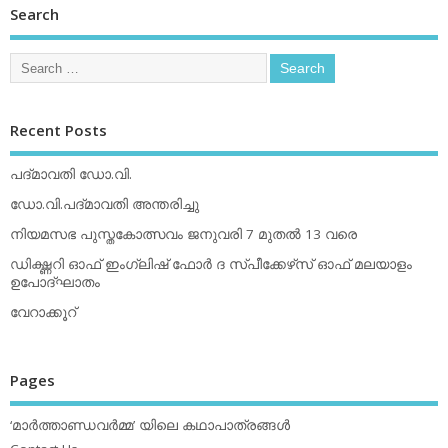
Search
Recent Posts
പദ്മാവതി ഡോ.വി.
ഡോ.വി.പദ്മാവതി അന്തരിച്ചു
നിയമസഭ പുസ്തകോത്സവം ജനുവരി 7 മുതല്‍ 13 വരെ
ഡിക്ഷ്ണറി ഓഫ് ഇംഗ്ലിഷ് ഫോര്‍ ദ സ്പീക്കേഴ്‌സ് ഓഫ് മലയാളം
ഉപോദ്ഘാതം
വേറാക്കൂറ്
Pages
‘മാര്‍ത്താണ്ഡവര്‍മ്മ’ യിലെ കഥാപാത്രങ്ങള്‍