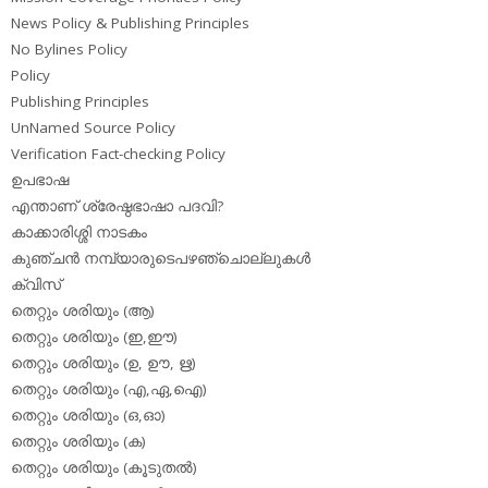
News Policy & Publishing Principles
No Bylines Policy
Policy
Publishing Principles
UnNamed Source Policy
Verification Fact-checking Policy
ഉപഭാഷ
എന്താണ് ശ്രേഷ്ഠഭാഷാ പദവി?
കാക്കാരിശ്ശി നാടകം
കുഞ്ചന്‍ നമ്പ്യാരുടെപഴഞ്ചൊല്ലുകള്‍
ക്വിസ്
തെറ്റും ശരിയും (ആ)
തെറ്റും ശരിയും (ഇ,ഈ)
തെറ്റും ശരിയും (ഉ, ഊ, ഋ)
തെറ്റും ശരിയും (എ,ഏ,ഐ)
തെറ്റും ശരിയും (ഒ,ഓ)
തെറ്റും ശരിയും (ക)
തെറ്റും ശരിയും (കൂടുതല്‍)