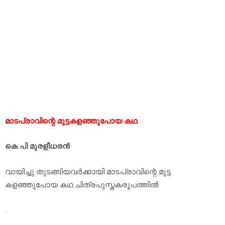
മാടപ്രാവിന്റെ മുട്ടകളഞ്ഞുപോയ കഥ
കെ പി മുരളീധരന്‍
വായിച്ചു തുടങ്ങിയവര്‍ക്കായി മാടപ്രാവിന്റെ മുട്ട
കളഞ്ഞുപോയ കഥ ചിത്രപുസ്തകരൂപത്തില്‍