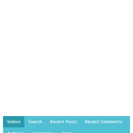
Videos
Search
Recent Posts
Recent Comments