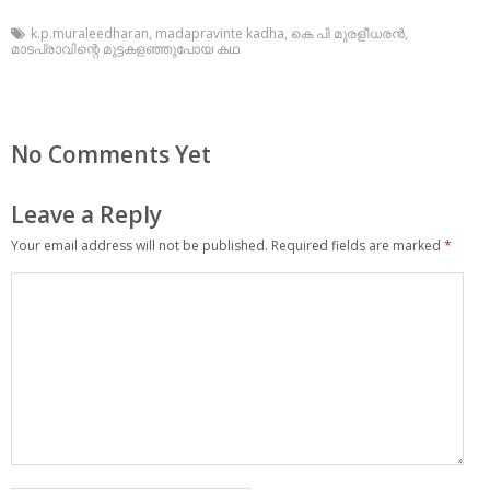
k.p.muraleedharan
,
madapravinte kadha
,
കെ പി മുരളീധരന്‍
,
മാടപ്രാവിന്റെ മുട്ടകളഞ്ഞുപോയ കഥ
No Comments Yet
Leave a Reply
Your email address will not be published.
Required fields are marked
*