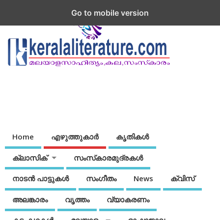
Go to mobile version
Home
എഴുത്തുകാര്‍
കൃതികൾ
ക്ലാസിക്
സംസ്‌കാരമുദ്രകള്‍
നാടന്‍ പാട്ടുകള്‍
സംഗീതം
News
ക്വിസ്
അലങ്കാരം
വൃത്തം
വ്യാകരണം