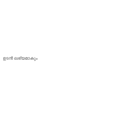
ഉടന്‍ ലഭ്യമാകും