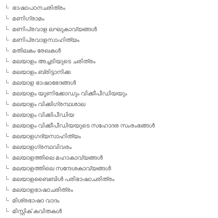
ഭാഷാപഠനചരിത്രം
മണിഗ്രാമം
മണിപ്രവാള ലഘുകാവ്യങ്ങള്‍
മണിപ്രവാളസാഹിത്യം
മതിലകം രേഖകള്‍
മലയാളം അച്ചടിയുടെ ചരിത്രം
മലയാളം ബ്രിട്ടാനിക്ക
മലയാള ഭാഷാഭേദങ്ങള്‍
മലയാളം യൂണിക്കോഡും വിക്കീപീഡിയയും
മലയാളം വിക്കിഗ്രന്ഥശാല
മലയാളം വിക്കിപീഡിയ
മലയാളം വിക്കീപീഡിയയുടെ സഹോദര സംരംഭങ്ങള്‍
മലയാളഗദ്യസാഹിത്യം
മലയാളഗ്രന്ഥവിവരം
മലയാളത്തിലെ മഹാകാവ്യങ്ങള്‍
മലയാളത്തിലെ സന്ദേശകാവ്യങ്ങള്‍
മലയാളബൈബിള്‍ പരിഭാഷാചരിത്രം
മലയാളഭാഷാചരിത്രം
മിശ്രഭാഷാ വാദം
മിസ്റ്റിക് കവിതകള്‍