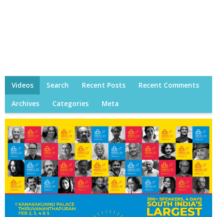
Videos
Search
Recent Posts
Recent Comments
Archives
Categories
Meta