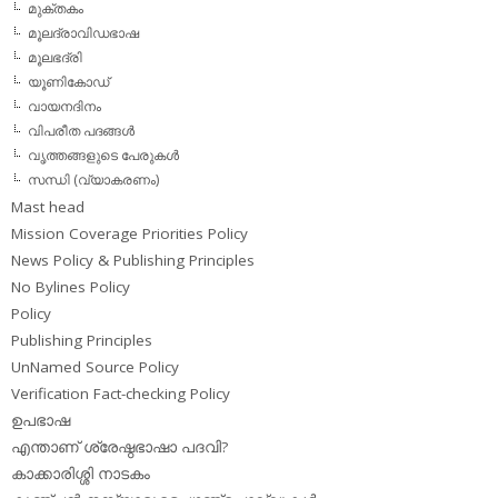
മുക്തകം
മൂലദ്രാവിഡഭാഷ
മൂലഭദ്രി
യൂണികോഡ്
വായനദിനം
വിപരീത പദങ്ങള്‍
വൃത്തങ്ങളുടെ പേരുകള്‍
സന്ധി (വ്യാകരണം)
Mast head
Mission Coverage Priorities Policy
News Policy & Publishing Principles
No Bylines Policy
Policy
Publishing Principles
UnNamed Source Policy
Verification Fact-checking Policy
ഉപഭാഷ
എന്താണ് ശ്രേഷ്ഠഭാഷാ പദവി?
കാക്കാരിശ്ശി നാടകം