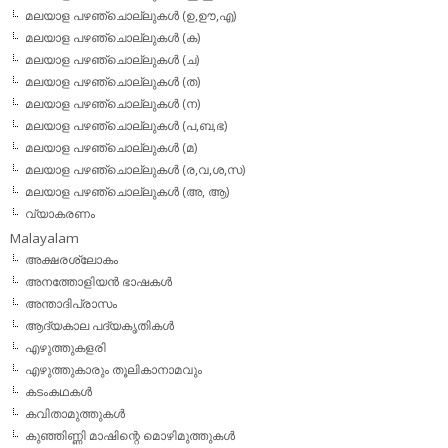
മലയാള പഴഞ്ചൊല്ലുകള്‍ (ഉ,ഊ,എ)
മലയാള പഴഞ്ചൊല്ലുകള്‍ (ക)
മലയാള പഴഞ്ചൊല്ലുകള്‍ (ച)
മലയാള പഴഞ്ചൊല്ലുകള്‍ (ത)
മലയാള പഴഞ്ചൊല്ലുകള്‍ (ന)
മലയാള പഴഞ്ചൊല്ലുകള്‍ (പ,ബ,ഭ)
മലയാള പഴഞ്ചൊല്ലുകള്‍ (മ)
മലയാള പഴഞ്ചൊല്ലുകള്‍ (ര,വ,ശ,സ)
മലയാള പഴഞ്ചൊല്ലുകൾ (അ, ആ)
വ്യാകരണം
Malayalam
അക്ഷരശ്ലോകം
അനത്തോളിയന്‍ ഭാഷകള്‍
അന്താദിപ്രാസം
ആദ്യകാല പദ്യകൃതികള്‍
എഴുത്തുകളരി
എഴുത്തുകാരും തൂലികാനാമവും
കടംകഥകള്‍
കവിതാമുത്തുകള്‍
കുഞ്ഞിണ്ണി മാഷിന്റെ മൊഴിമുത്തുകള്‍