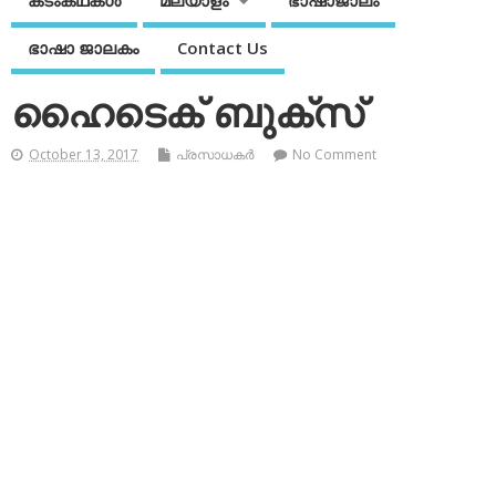
കടംകഥകള്‍
മലയാളം
ഭാഷാജാലം
ഭാഷാ ജാലകം
Contact Us
ഹൈടെക് ബുക്‌സ്‌
October 13, 2017
പ്രസാധകര്‍
No Comment