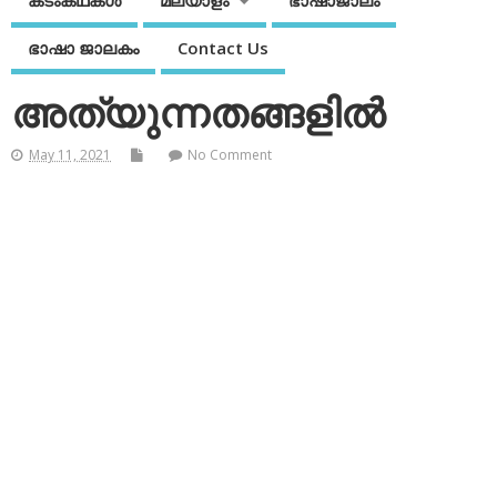
കടംകഥകള്‍
മലയാളം
ഭാഷാജാലം
ഭാഷാ ജാലകം
Contact Us
അത്യുന്നതങ്ങളില്‍
May 11, 2021
No Comment