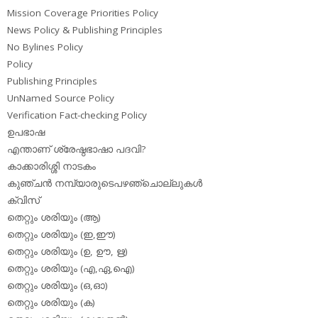
Mission Coverage Priorities Policy
News Policy & Publishing Principles
No Bylines Policy
Policy
Publishing Principles
UnNamed Source Policy
Verification Fact-checking Policy
ഉപഭാഷ
എന്താണ് ശ്രേഷ്ഠഭാഷാ പദവി?
കാക്കാരിശ്ശി നാടകം
കുഞ്ചന്‍ നമ്പ്യാരുടെപഴഞ്ചൊല്ലുകള്‍
ക്വിസ്
തെറ്റും ശരിയും (ആ)
തെറ്റും ശരിയും (ഇ,ഈ)
തെറ്റും ശരിയും (ഉ, ഊ, ഋ)
തെറ്റും ശരിയും (എ,ഏ,ഐ)
തെറ്റും ശരിയും (ഒ,ഓ)
തെറ്റും ശരിയും (ക)