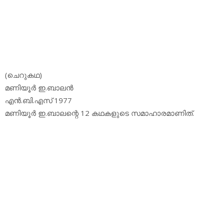
(ചെറുകഥ)
മണിയൂര്‍ ഇ.ബാലന്‍
എന്‍.ബി.എസ് 1977
മണിയൂര്‍ ഇ.ബാലന്റെ 12 കഥകളുടെ സമാഹാരമാണിത്.