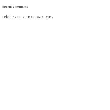
Recent Comments
Lekshmy Praveen
on
കനകലത.