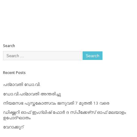
Search
Recent Posts
പദ്മാവതി ഡോ.വി.
ഡോ.വി.പദ്മാവതി അന്തരിച്ചു
നിയമസഭ പുസ്തകോത്സവം ജനുവരി 7 മുതല്‍ 13 വരെ
ഡിക്ഷ്ണറി ഓഫ് ഇംഗ്ലിഷ് ഫോര്‍ ദ സ്പീക്കേഴ്‌സ് ഓഫ് മലയാളം
ഉപോദ്ഘാതം
വേറാക്കൂറ്