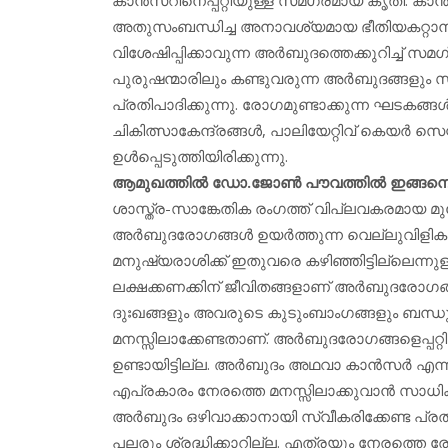
അതുസംബന്ധിച്ച അനാവശ്യമായ ഭീതിയകറ്റാനുള
വിശേഷിപ്പിക്കാവുന്ന അര്‍ബുദത്തെക്കുറിച്ച് സമ
പുരുഷന്മാരിലും കണ്ടുവരുന്ന അര്‍ബുദങ്ങളും
പ്രതിപാദിക്കുന്നു. രോഗമുണ്ടാക്കുന്ന ഘടകങ്ങള
ചികിത്സാകേന്ദ്രങ്ങള്‍, പാലിയേറ്റിവ് കെയര്‍ സെ
ഉള്‍പ്പെടുത്തിയിരിക്കുന്നു.
ആമുഖത്തില്‍ ഡോ.ജോണ്‍ പൗവത്തില്‍ ഇങ്ങനെ
ശാസ്ത്ര-സാങ്കേതിക രംഗത്ത് വിപ്ലവകരമായ മുന്നേറ്
അര്‍ബുദരോഗങ്ങള്‍ ഉയര്‍ത്തുന്ന വെല്ലുവിളി
മനുഷ്യരാശിക്ക് ഇതുവരെ കഴിഞ്ഞിട്ടില്ലെന്
ലക്ഷക്കണക്കിന് ജീവിതങ്ങളാണ് അര്‍ബുദരോഗങ്
ദുഃഖങ്ങളും അവരുടെ കുടുംബാംഗങ്ങളും ബന്ധു
മനസ്സിലാക്കേണ്ടതാണ്. അര്‍ബുദരോഗങ്ങളെപ്
ഉണ്ടായിട്ടില്ല. അര്‍ബുദം അഥവാ കാന്‍സര്‍ എന്നു
എപ്രകാരം നേരത്തെ മനസ്സിലാക്കുവാന്‍ സാധിക്ക
അര്‍ബുദം ഒഴിവാക്കാനായി സ്വീകരിക്കേണ്ട പ്രത
പലരും ശ്രദ്ധിക്കാറില്ല. എത്രയും നേരത്തെ 