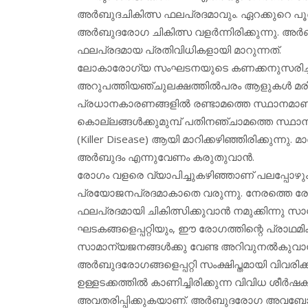
അര്‍ബുദചികിത്സ ഫലപ്രദമാവും. ഏറക്കുറെ പൂര്‍ണ
അര്‍ബുദരോഗ ചികിത്സ വളര്‍ന്നിരിക്കുന്നു. 
ഫലപ്രദമായ പ്രതിവിധികളായി മാറുന്നത്.
ലോകാരോഗ്യ സംഘടനയുടെ കണക്കനുസരിച്ച് കഴ
അറുപത്തിയഞ്ചുലക്ഷത്തില്‍പരം ആളുകള്‍ മര
പ്രധാനകാരണങ്ങളില്‍ രണ്ടാമത്തെ സ്ഥാനമാണ് 
കൊല്ലങ്ങള്‍ക്കുമുമ്പ് പതിനഞ്ചാമത്തെ സ്
(Killer Disease) ആയി മാറിക്കഴിഞ്ഞിരിക്കുന്നു
അര്‍ബുദം എന്നുവേണം കരുതുവാന്‍.
രോഗം വളരെ വ്യാപിച്ചുകഴിഞ്ഞാണ് പലപ്പോഴും 
പ്രയോജനപ്രദമാകാതെ വരുന്നു. നേരത്തെ രോ
ഫലപ്രദമായി ചികിത്സിക്കുവാന്‍ നമുക്കിന്നു 
ഘടകങ്ങളെപ്പറ്റിയും, ഈ രോഗത്തിന്റെ പ്രാഥമിക 
സാമാന്യജനങ്ങള്‍ക്കു വേണ്ട അറിവുനല്‍കുവാന്
അര്‍ബുദരോഗങ്ങളെപ്പറ്റി സംക്ഷിപ്തമായി വിവരിക്ക
ഉള്ളടക്കത്തില്‍ കാണിച്ചിരിക്കുന്ന വിവിധ ശീര്‍
അവതരിപ്പിക്കുകയാണ്. അര്‍ബുദരോഗ അവബോധ