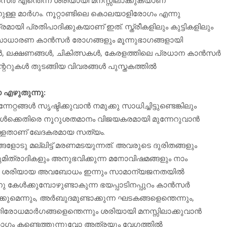
്ള മാര്‍ഗം. നൂറ്റാണ്ടിലെ കൊലയാളിരോഗം എന്നു
ഗ്രമായി പ്രതിപാദിക്കുകയാണ് ഇത്. സ്ത്രീകളിലും കുട്ടികളിലും
 സാധാരണ കാന്‍സര്‍ രോഗങ്ങളും മൂന്നുഭാഗങ്ങളായി
്‍, ലക്ഷണങ്ങള്‍, ചികിത്സകള്‍, കേരളത്തിലെ പ്രധാന കാന്‍സര്‍
ന്ററുകള്‍ തുടങ്ങിയ വിവരങ്ങള്‍ പുസ്തകത്തില്‍
 എഴുതുന്നു:
റങ്ങള്‍ സൃഷ്ടിക്കുവാന്‍ നമുക്കു സാധിച്ചിട്ടുണ്ടെങ്കിലും
കള്‍ക്കെതിരെ നൂറുശതമാനം വിജയകരമായി മുന്നേറുവാന്‍
നുള്ളതാണ് ഖേദകരമായ സത്യം.
ങളോടു മല്ലിട്ട് മരണമടയുന്നത്. അവരുടെ ദുരിതങ്ങളും
മിത്രാദികളും അനുഭവിക്കുന്ന മനോവിഷമങ്ങളും നാം
പറ്റി ശരിയായ അവബോധം ഇന്നും സാമാന്യജനതയില്‍
 കേള്‍ക്കുമ്പോഴുണ്ടാകുന്ന ഭയപ്പാടിനപ്പുറം കാന്‍സര്‍
ുമെന്നും, അര്‍ബുദമുണ്ടാക്കുന്ന ഘടകങ്ങളെന്തെന്നും,
ിരോധമാര്‍ഗങ്ങളെന്തെന്നും ശരിയായി മനസ്സിലാക്കുവാന്‍
രോഗം കണ്ടെത്തുന്നുവോ അത്രയും വേഗത്തില്‍