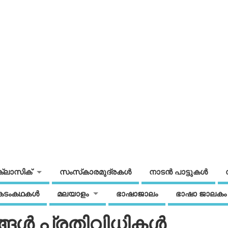
ക്ലാസിക്
സംസ്‌കാരമുദ്രകള്‍
നാടന്‍ പാട്ടുകള്‍
കടംകഥകള്‍
മലയാളം
ഭാഷാജാലം
ഭാഷാ ജാലകം
ങള്‍ പ്രതിവിധികള്‍