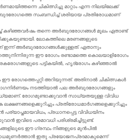
മായിത്തന്നെ ചികിത്സിച്ചു മാറ്റാം എന്ന നിലയിലേക്ക്
അര്‍ബുദരോഗത്തെ സംബന്ധിച്ച് ശരിയായ പ്രതിരോധമാണ്
ിഞ്ഞവര്‍ഷം തന്നെ അര്‍ബുദരോഗങ്ങള്‍ മൂലം ഏതാണ്ട്
ിക്കുകയുണ്ടായി. ലോകത്തിലെ മരണങ്ങളുടെ
ഇന്ന് അര്‍ബുദരോഗങ്ങള്‍ക്കുള്ളത്. ഏതാനും
ഥാനത്തുനിന്നിരുന്ന ഈ രോഗം രണ്ടാമത്തെ കൊലയാളിരോഗം
. മാരകരോഗങ്ങളുടെ പട്ടികയില്‍, ഹൃദ്രോഗം കഴിഞ്ഞാല്‍
ഈ രോഗത്തെപ്പറ്റി അറിയുന്നത്. അതിനാല്‍ ചികിത്സകള്‍
ഗനിര്‍ണയം നടത്തിയാല്‍ പല അര്‍ബുദരോഗങ്ങളും
സാധ്യമാണ്. രോഗമുണ്ടാക്കുവാന്‍ സാധ്യതയുള്ള വിവിധ
ലക്ഷണങ്ങളെക്കുറിച്ചും പ്രതിരോധമാര്‍ഗങ്ങളെക്കുറിച്ചും
‍ പര്യാപ്തമായവിധം, പ്രധാനപ്പെട്ട വിവിധയിനം
ുവാന്‍ ഇവിടെ പരമാവധി പരിശ്രമിച്ചിട്ടുണ്ട്.
ഷകങ്ങളിലൂടെ ഈ ഗ്രന്ഥം നിങ്ങളുടെ മുന്‍പില്‍
മുണര്‍ത്താന്‍ ഇതു പ്രയോജനപ്രദമാകുമെന്ന്