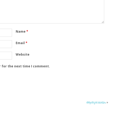
Name
*
Email
*
Website
r for the next time I comment.
ആതുരാലയം
»