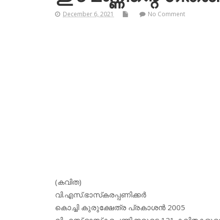
December 6, 2021
No Comment
(കവിത)
വി.എസ്.ഭാസ്‌കരപ്പണിക്കര്‍
കൊച്ചി കുരുക്ഷേത്ര പ്രകാശന്‍ 2005
വി.എസ്.ഭാസ്‌കരപ്പണിക്കരുടെ 121 കവിതകളു