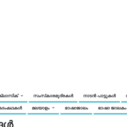
ക്ലാസിക്
സംസ്‌കാരമുദ്രകള്‍
നാടന്‍ പാട്ടുകള്‍
കടംകഥകള്‍
മലയാളം
ഭാഷാജാലം
ഭാഷാ ജാലകം
ള്‍