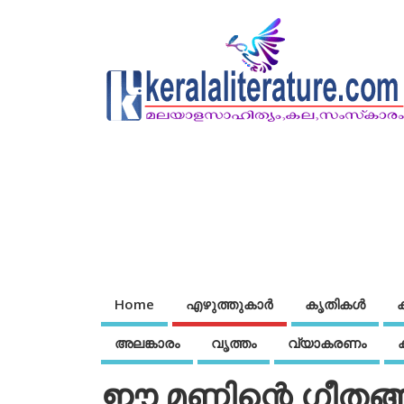
Home
എഴുത്തുകാര്‍
കൃതികൾ
അലങ്കാരം
വൃത്തം
വ്യാകരണം
ഈ മണ്ണിന്റെ ഗീതങ്ങ