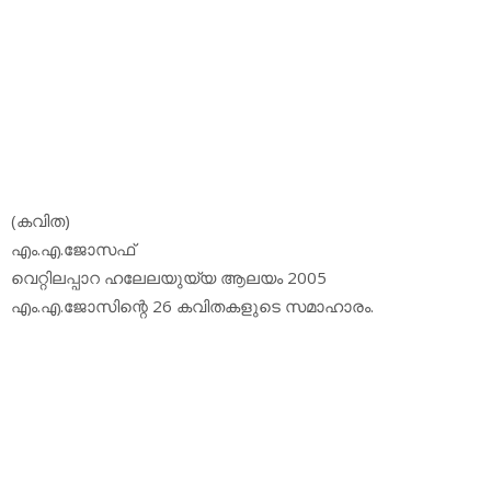
(കവിത)
എം.എ.ജോസഫ്
വെറ്റിലപ്പാറ ഹലേലയുയ്യ ആലയം 2005
എം.എ.ജോസിന്റെ 26 കവിതകളുടെ സമാഹാരം.