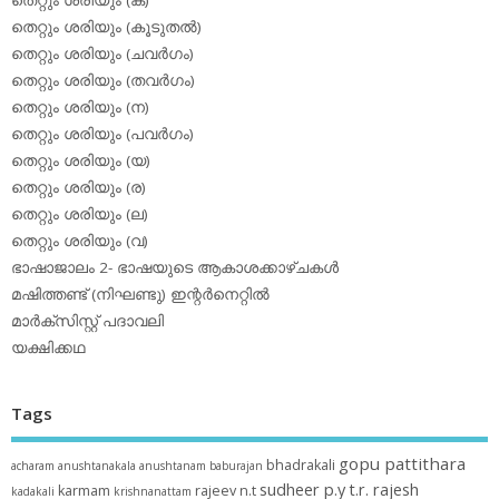
തെറ്റും ശരിയും (ക)
തെറ്റും ശരിയും (കൂടുതല്‍)
തെറ്റും ശരിയും (ചവര്‍ഗം)
തെറ്റും ശരിയും (തവര്‍ഗം)
തെറ്റും ശരിയും (ന)
തെറ്റും ശരിയും (പവര്‍ഗം)
തെറ്റും ശരിയും (യ)
തെറ്റും ശരിയും (ര)
തെറ്റും ശരിയും (ല)
തെറ്റും ശരിയും (വ)
ഭാഷാജാലം 2- ഭാഷയുടെ ആകാശക്കാഴ്ചകള്‍
മഷിത്തണ്ട് (നിഘണ്ടു) ഇന്റര്‍നെറ്റില്‍
മാര്‍ക്‌സിസ്റ്റ് പദാവലി
യക്ഷിക്കഥ
Tags
gopu pattithara
bhadrakali
acharam
anushtanakala
anushtanam
baburajan
sudheer p.y
t.r. rajesh
karmam
rajeev n.t
kadakali
krishnanattam