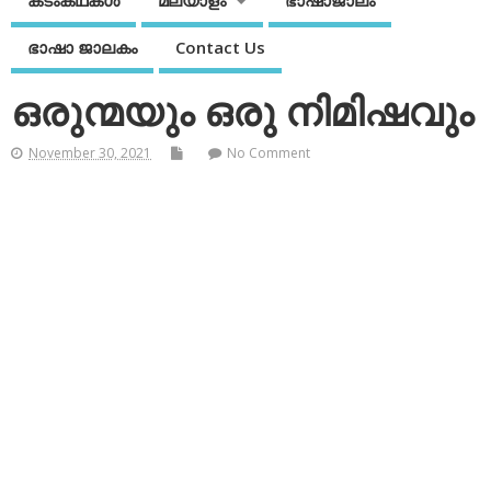
കടംകഥകള്‍
മലയാളം
ഭാഷാജാലം
ഭാഷാ ജാലകം
Contact Us
ഒരുന്മയും ഒരു നിമിഷവും
November 30, 2021
No Comment