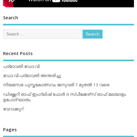
Search
Recent Posts
പദ്മാവതി ഡോ.വി.
ഡോ.വി.പദ്മാവതി അന്തരിച്ചു
നിയമസഭ പുസ്തകോത്സവം ജനുവരി 7 മുതല്‍ 13 വരെ
ഡിക്ഷ്ണറി ഓഫ് ഇംഗ്ലിഷ് ഫോര്‍ ദ സ്പീക്കേഴ്‌സ് ഓഫ് മലയാളം
ഉപോദ്ഘാതം
വേറാക്കൂറ്
Pages