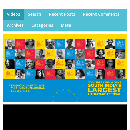
Videos
Search
Recent Posts
Recent Comments
Archives
Categories
Meta