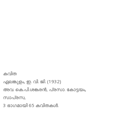
കവിത
ഏലങ്കുളം, ഇ. വി. ജി. (1932)
അവ. കെ.പി.ശങ്കരന്‍, പ്രസാ. കോട്ടയം,
സാപ്രസ,
3 ഭാഗമായി 65 കവിതകള്‍.