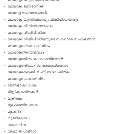
മലയാളം ബ്രിട്ടാനിക്ക
മലയാള ഭാഷാഭേദങ്ങള്‍
മലയാളം യൂണിക്കോഡും വിക്കീപീഡിയയും
മലയാളം വിക്കിഗ്രന്ഥശാല
മലയാളം വിക്കിപീഡിയ
മലയാളം വിക്കീപീഡിയയുടെ സഹോദര സംരംഭങ്ങള്‍
മലയാളഗദ്യസാഹിത്യം
മലയാളഗ്രന്ഥവിവരം
മലയാളത്തിലെ മഹാകാവ്യങ്ങള്‍
മലയാളത്തിലെ സന്ദേശകാവ്യങ്ങള്‍
മലയാളബൈബിള്‍ പരിഭാഷാചരിത്രം
മലയാളഭാഷാചരിത്രം
മിശ്രഭാഷാ വാദം
മിസ്റ്റിക് കവിതകള്‍
മുക്തകം
മൂലദ്രാവിഡഭാഷ
മൂലഭദ്രി
യൂണികോഡ്
വായനദിനം
വിപരീത പദങ്ങള്‍