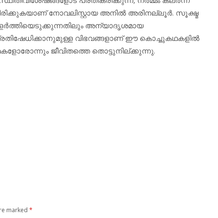
ിക്കുകയാണ് നോവലിസ്റ്റായ അനില്‍ അരിനല്ലൂര്‍. സൂക്ഷ്മ
്‍ത്തിയെടുക്കുന്നതിലും അന്യാദൃശമായ
ും പ്രതിഷേധിക്കാനുമുള്ള വിഭവങ്ങളാണ് ഈ കൊച്ചുകഥകളില്‍
 കഥകളോരോന്നും ജീവിതത്തെ തൊട്ടുനില്ക്കുന്നു.
are marked
*