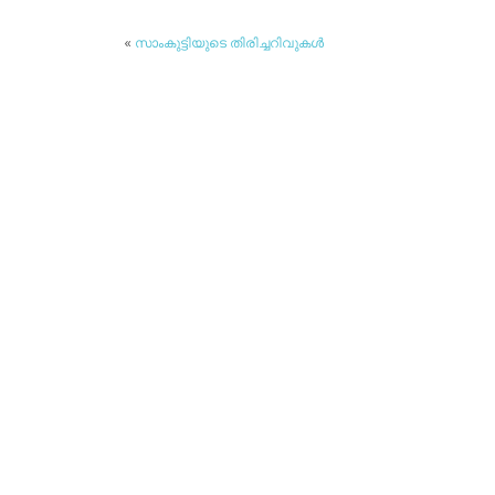
«
സാംകുട്ടിയുടെ തിരിച്ചറിവുകള്‍