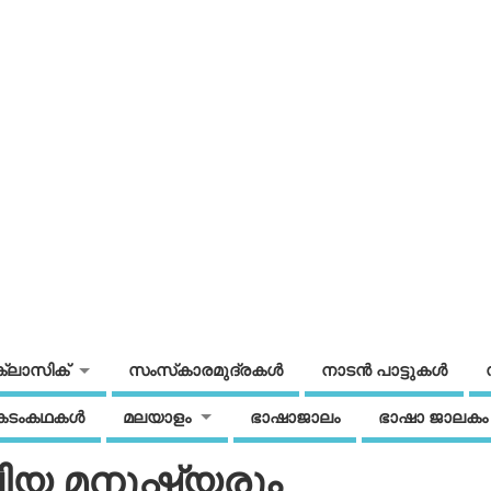
ക്ലാസിക്
സംസ്‌കാരമുദ്രകള്‍
നാടന്‍ പാട്ടുകള്‍
കടംകഥകള്‍
മലയാളം
ഭാഷാജാലം
ഭാഷാ ജാലകം
ലിയ മനുഷ്യരും