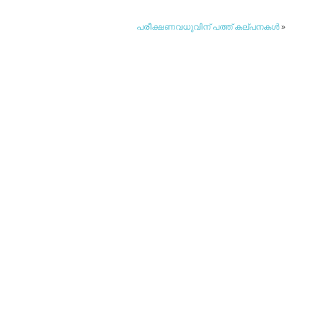
പരീക്ഷണവധുവിന് പത്ത് കല്പനകള്‍
»