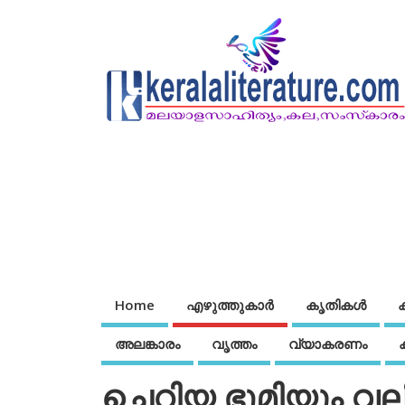
Home
എഴുത്തുകാര്‍
കൃതികൾ
അലങ്കാരം
വൃത്തം
വ്യാകരണം
ചെറിയ ഭൂമിയും വ