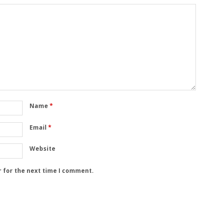
Name
*
Email
*
Website
r for the next time I comment.