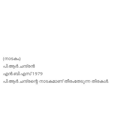
(നാടകം)
പി.ആര്‍.ചന്ദ്രന്‍
എന്‍.ബി.എസ് 1979
പി.ആര്‍.ചന്ദ്രന്റെ നാടകമാണ് തീരംതേടുന്ന തിരകള്‍.