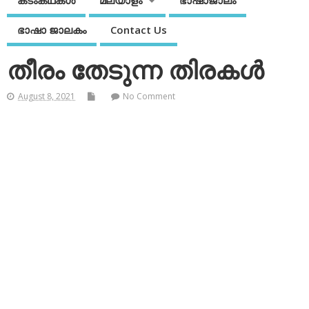
കടംകഥകള്‍
മലയാളം
ഭാഷാജാലം
ഭാഷാ ജാലകം
Contact Us
തീരം തേടുന്ന തിരകള്‍
August 8, 2021
No Comment