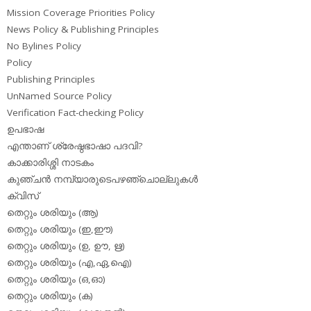
Mission Coverage Priorities Policy
News Policy & Publishing Principles
No Bylines Policy
Policy
Publishing Principles
UnNamed Source Policy
Verification Fact-checking Policy
ഉപഭാഷ
എന്താണ് ശ്രേഷ്ഠഭാഷാ പദവി?
കാക്കാരിശ്ശി നാടകം
കുഞ്ചന്‍ നമ്പ്യാരുടെപഴഞ്ചൊല്ലുകള്‍
ക്വിസ്
തെറ്റും ശരിയും (ആ)
തെറ്റും ശരിയും (ഇ,ഈ)
തെറ്റും ശരിയും (ഉ, ഊ, ഋ)
തെറ്റും ശരിയും (എ,ഏ,ഐ)
തെറ്റും ശരിയും (ഒ,ഓ)
തെറ്റും ശരിയും (ക)