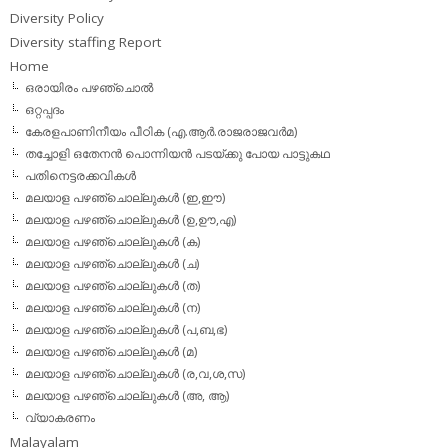
Diversity Policy
Diversity staffing Report
Home
ഒരായിരം പഴഞ്ചൊല്‍
ഒറ്റപ്പദം
കേരളപാണിനീയം പീഠിക (എ.ആര്‍.രാജരാജവര്‍മ)
തച്ചോളി ഒതേനൻ പൊന്നിയൻ പടയ്‌ക്കു പോയ പാട്ടുകഥ
പതിനെട്ടരക്കവികള്‍
മലയാള പഴഞ്ചൊല്ലുകള്‍ (ഇ,ഈ)
മലയാള പഴഞ്ചൊല്ലുകള്‍ (ഉ,ഊ,എ)
മലയാള പഴഞ്ചൊല്ലുകള്‍ (ക)
മലയാള പഴഞ്ചൊല്ലുകള്‍ (ച)
മലയാള പഴഞ്ചൊല്ലുകള്‍ (ത)
മലയാള പഴഞ്ചൊല്ലുകള്‍ (ന)
മലയാള പഴഞ്ചൊല്ലുകള്‍ (പ,ബ,ഭ)
മലയാള പഴഞ്ചൊല്ലുകള്‍ (മ)
മലയാള പഴഞ്ചൊല്ലുകള്‍ (ര,വ,ശ,സ)
മലയാള പഴഞ്ചൊല്ലുകൾ (അ, ആ)
വ്യാകരണം
Malayalam