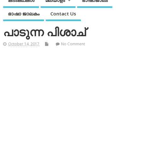
കടംകഥകള്‍
മലയാളം
ഭാഷാജാലം
ഭാഷാ ജാലകം
Contact Us
പാടുന്ന പിശാച്
October 14, 2017
No Comment