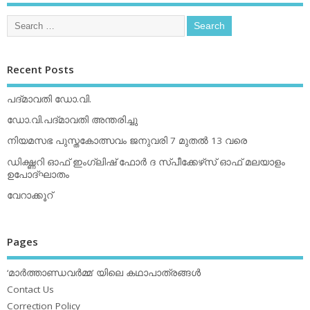
Recent Posts
പദ്മാവതി ഡോ.വി.
ഡോ.വി.പദ്മാവതി അന്തരിച്ചു
നിയമസഭ പുസ്തകോത്സവം ജനുവരി 7 മുതല്‍ 13 വരെ
ഡിക്ഷ്ണറി ഓഫ് ഇംഗ്ലിഷ് ഫോര്‍ ദ സ്പീക്കേഴ്‌സ് ഓഫ് മലയാളം
ഉപോദ്ഘാതം
വേറാക്കൂറ്
Pages
‘മാര്‍ത്താണ്ഡവര്‍മ്മ’ യിലെ കഥാപാത്രങ്ങള്‍
Contact Us
Correction Policy