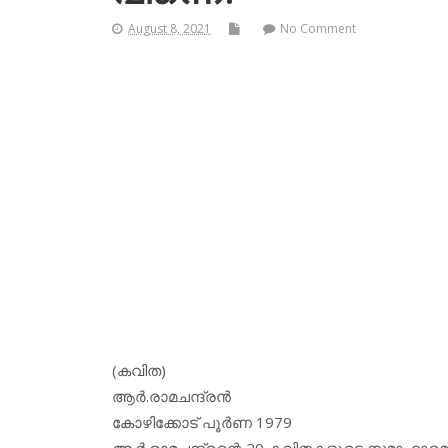
August 8, 2021
No Comment
(കവിത)
ആര്‍.രാമചന്ദ്രന്‍
കോഴിക്കോട് പൂര്‍ണ 1979
ആര്‍.രാമചന്ദ്രന്റെ 20 കവിതകളുടെ സമാഹാരമ