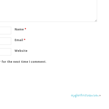
Name
*
Email
*
Website
r for the next time I comment.
രുക്മിണീസ്വയംവരം
»