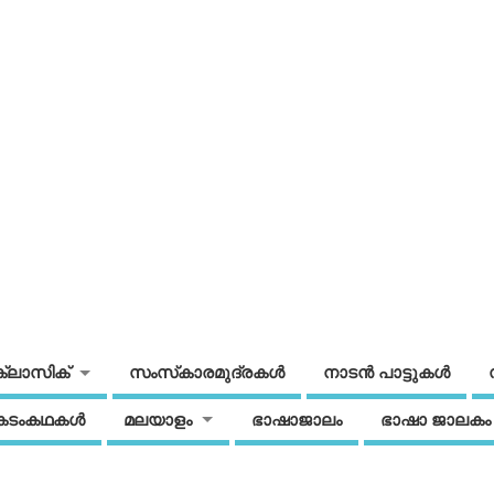
ക്ലാസിക്
സംസ്‌കാരമുദ്രകള്‍
നാടന്‍ പാട്ടുകള്‍
കടംകഥകള്‍
മലയാളം
ഭാഷാജാലം
ഭാഷാ ജാലകം