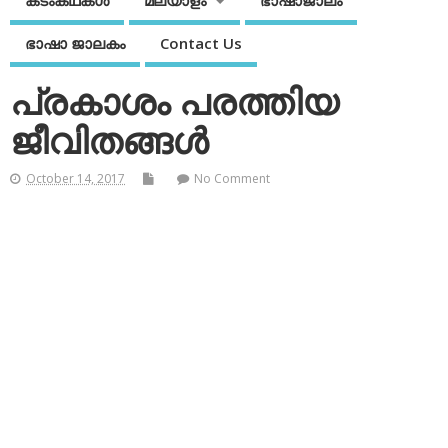
കടംകഥകള്‍
മലയാളം
ഭാഷാജാലം
ഭാഷാ ജാലകം
Contact Us
പ്രകാശം പരത്തിയ
ജീവിതങ്ങള്‍
October 14, 2017
No Comment