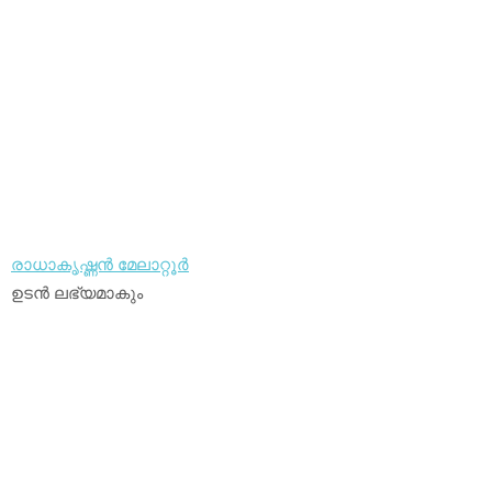
രാധാകൃഷ്ണന്‍ മേലാറ്റൂര്‍
ഉടന്‍ ലഭ്യമാകും