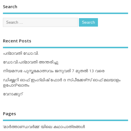
Search
Recent Posts
പദ്മാവതി ഡോ.വി.
ഡോ.വി.പദ്മാവതി അന്തരിച്ചു
നിയമസഭ പുസ്തകോത്സവം ജനുവരി 7 മുതല്‍ 13 വരെ
ഡിക്ഷ്ണറി ഓഫ് ഇംഗ്ലിഷ് ഫോര്‍ ദ സ്പീക്കേഴ്‌സ് ഓഫ് മലയാളം
ഉപോദ്ഘാതം
വേറാക്കൂറ്
Pages
‘മാര്‍ത്താണ്ഡവര്‍മ്മ’ യിലെ കഥാപാത്രങ്ങള്‍