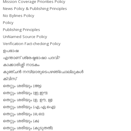
Mission Coverage Priorities Policy
News Policy & Publishing Principles
No Bylines Policy
Policy
Publishing Principles
UnNamed Source Policy
Verification Fact-checking Policy
ഉപഭാഷ
എന്താണ് ശ്രേഷ്ഠഭാഷാ പദവി?
കാക്കാരിശ്ശി നാടകം
കുഞ്ചന്‍ നമ്പ്യാരുടെപഴഞ്ചൊല്ലുകള്‍
ക്വിസ്
തെറ്റും ശരിയും (ആ)
തെറ്റും ശരിയും (ഇ,ഈ)
തെറ്റും ശരിയും (ഉ, ഊ, ഋ)
തെറ്റും ശരിയും (എ,ഏ,ഐ)
തെറ്റും ശരിയും (ഒ,ഓ)
തെറ്റും ശരിയും (ക)
തെറ്റും ശരിയും (കൂടുതല്‍)