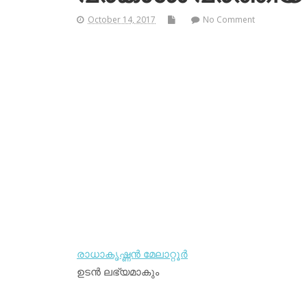
October 14, 2017
No Comment
രാധാകൃഷ്ണന്‍ മേലാറ്റൂര്‍
ഉടന്‍ ലഭ്യമാകും