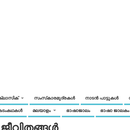
ക്ലാസിക്
സംസ്‌കാരമുദ്രകള്‍
നാടന്‍ പാട്ടുകള്‍
കടംകഥകള്‍
മലയാളം
ഭാഷാജാലം
ഭാഷാ ജാലകം
ജീവിതങ്ങള്‍