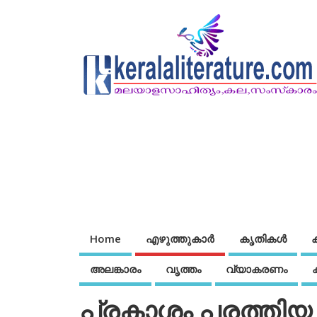
Home
എഴുത്തുകാര്‍
കൃതികൾ
അലങ്കാരം
വൃത്തം
വ്യാകരണം
പ്രകാശം പരത്തിയ 