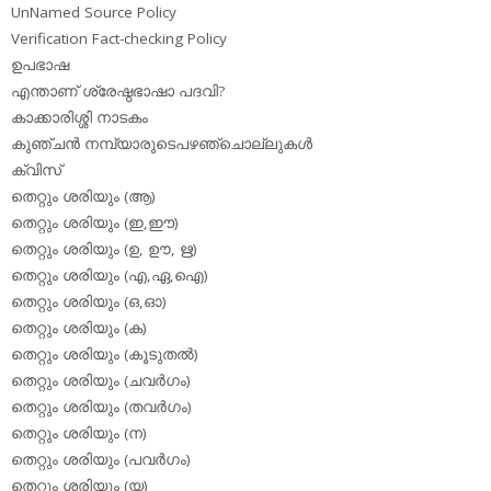
UnNamed Source Policy
Verification Fact-checking Policy
ഉപഭാഷ
എന്താണ് ശ്രേഷ്ഠഭാഷാ പദവി?
കാക്കാരിശ്ശി നാടകം
കുഞ്ചന്‍ നമ്പ്യാരുടെപഴഞ്ചൊല്ലുകള്‍
ക്വിസ്
തെറ്റും ശരിയും (ആ)
തെറ്റും ശരിയും (ഇ,ഈ)
തെറ്റും ശരിയും (ഉ, ഊ, ഋ)
തെറ്റും ശരിയും (എ,ഏ,ഐ)
തെറ്റും ശരിയും (ഒ,ഓ)
തെറ്റും ശരിയും (ക)
തെറ്റും ശരിയും (കൂടുതല്‍)
തെറ്റും ശരിയും (ചവര്‍ഗം)
തെറ്റും ശരിയും (തവര്‍ഗം)
തെറ്റും ശരിയും (ന)
തെറ്റും ശരിയും (പവര്‍ഗം)
തെറ്റും ശരിയും (യ)