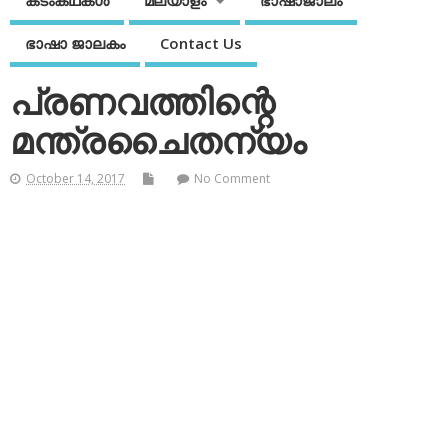
കടംകഥകള്‍
മലയാളം
ഭാഷാജാലം
ഭാഷാ ജാലകം
Contact Us
പ്രണവത്തിന്റെ
മന്ത്രചൈതന്യം
October 14, 2017
No Comment