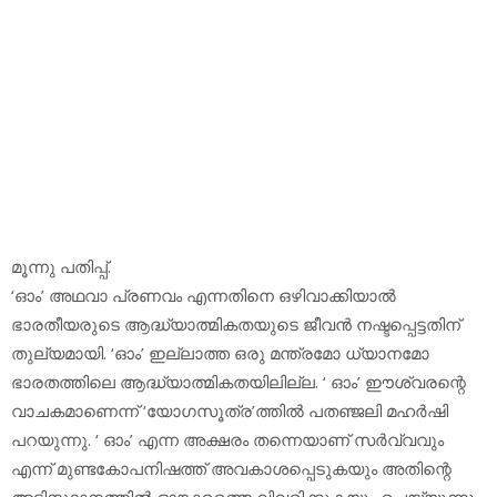
മൂന്നു പതിപ്പ്.
‘ഓം’ അഥവാ പ്രണവം എന്നതിനെ ഒഴിവാക്കിയാല്‍
ഭാരതീയരുടെ ആദ്ധ്യാത്മികതയുടെ ജീവന്‍ നഷ്ടപ്പെട്ടതിന്
തുല്യമായി. ‘ഓം’ ഇല്ലാത്ത ഒരു മന്ത്രമോ ധ്യാനമോ
ഭാരതത്തിലെ ആദ്ധ്യാത്മികതയിലില്ല. ‘ ഓം’ ഈശ്വരന്റെ
വാചകമാണെന്ന് ‘യോഗസൂത്ര’ത്തില്‍ പതഞ്ജലി മഹര്‍ഷി
പറയുന്നു. ‘ ഓം’ എന്ന അക്ഷരം തന്നെയാണ് സര്‍വ്വവും
എന്ന് മുണ്ടകോപനിഷത്ത് അവകാശപ്പെടുകയും അതിന്റെ
അടിസ്ഥാനത്തില്‍ ഓങ്കാരത്തെ വിവരിക്കുകയും ചെയ്യുന്നു.