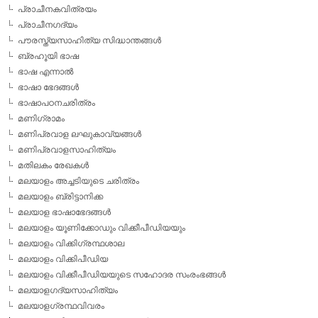
പ്രാചീനകവിത്രയം
പ്രാചീനഗദ്യം
പൗരസ്ത്യസാഹിത്യ സിദ്ധാന്തങ്ങള്‍
ബ്രഹൂയി ഭാഷ
ഭാഷ എന്നാല്‍
ഭാഷാ ഭേദങ്ങള്‍
ഭാഷാപഠനചരിത്രം
മണിഗ്രാമം
മണിപ്രവാള ലഘുകാവ്യങ്ങള്‍
മണിപ്രവാളസാഹിത്യം
മതിലകം രേഖകള്‍
മലയാളം അച്ചടിയുടെ ചരിത്രം
മലയാളം ബ്രിട്ടാനിക്ക
മലയാള ഭാഷാഭേദങ്ങള്‍
മലയാളം യൂണിക്കോഡും വിക്കീപീഡിയയും
മലയാളം വിക്കിഗ്രന്ഥശാല
മലയാളം വിക്കിപീഡിയ
മലയാളം വിക്കീപീഡിയയുടെ സഹോദര സംരംഭങ്ങള്‍
മലയാളഗദ്യസാഹിത്യം
മലയാളഗ്രന്ഥവിവരം