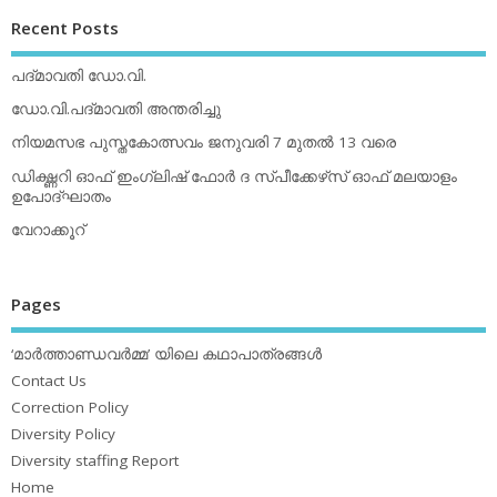
Recent Posts
പദ്മാവതി ഡോ.വി.
ഡോ.വി.പദ്മാവതി അന്തരിച്ചു
നിയമസഭ പുസ്തകോത്സവം ജനുവരി 7 മുതല്‍ 13 വരെ
ഡിക്ഷ്ണറി ഓഫ് ഇംഗ്ലിഷ് ഫോര്‍ ദ സ്പീക്കേഴ്‌സ് ഓഫ് മലയാളം
ഉപോദ്ഘാതം
വേറാക്കൂറ്
Pages
‘മാര്‍ത്താണ്ഡവര്‍മ്മ’ യിലെ കഥാപാത്രങ്ങള്‍
Contact Us
Correction Policy
Diversity Policy
Diversity staffing Report
Home