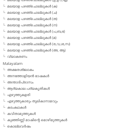
മലയാള പഴഞ്ചൊല്ലുകള്‍ (ക)
മലയാള പഴഞ്ചൊല്ലുകള്‍ (ച)
മലയാള പഴഞ്ചൊല്ലുകള്‍ (ത)
മലയാള പഴഞ്ചൊല്ലുകള്‍ (ന)
മലയാള പഴഞ്ചൊല്ലുകള്‍ (പ,ബ,ഭ)
മലയാള പഴഞ്ചൊല്ലുകള്‍ (മ)
മലയാള പഴഞ്ചൊല്ലുകള്‍ (ര,വ,ശ,സ)
മലയാള പഴഞ്ചൊല്ലുകൾ (അ, ആ)
വ്യാകരണം
Malayalam
അക്ഷരശ്ലോകം
അനത്തോളിയന്‍ ഭാഷകള്‍
അന്താദിപ്രാസം
ആദ്യകാല പദ്യകൃതികള്‍
എഴുത്തുകളരി
എഴുത്തുകാരും തൂലികാനാമവും
കടംകഥകള്‍
കവിതാമുത്തുകള്‍
കുഞ്ഞിണ്ണി മാഷിന്റെ മൊഴിമുത്തുകള്‍
കൊല്ലവര്‍ഷം