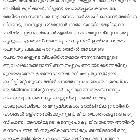
അതില്‍ കൂടിക്കലര്‍ന്നിട്ടുണ്ട്. പൊയ്പ്പോയ കാലത്തെ
തേടിയുള്ള സഞ്ചാരങ്ങളാണവ. ഓര്‍മ്മകള്‍ കൊണ്ട് അതിനെ
വീണ്ടെടുക്കാനുള്ള ശ്രമങ്ങള്‍. ഓര്‍മ്മയായിത്തെളിയുന്ന
ചരിത്രം. ഈ ഓര്‍മ്മകള്‍ എല്ലാം ചേര്‍ത്തുവയ്ക്കുന്ന ഒരു
പുസ്തകം എന്താണ് നമ്മോടു പറയുന്നത്? ഇതിലെ ഓരോ
രചനയും പലപല അനുപാതത്തില്‍ അവയുടെ
രചയിതാക്കളുടെ വ്യക്തിഗതമായ അനുഭവങ്ങളുടെ
ആവിഷ്‌ക്കാരങ്ങളാണ്. അതിനപ്പുറം അവയ്ക്കെന്തെങ്കിലും
മൂല്യമുണ്ടോ? ഉണ്ടെന്നാണ് ഞാന്‍ കരുതുന്നത്. ഈ
കുറിപ്പിന്റെ തുടക്കത്തില്‍ പറഞ്ഞതുപോലെ അവയെല്ലാം
അതിജീവനത്തിന്റെ വഴികള്‍ കൂടിയാണ്. ആഹ്ലാദവും
വിഷാദവും യാതനയും കണ്ണുനീരും കലര്‍ന്ന ആ
വാക്കുകള്‍ക്കിടയില്‍ മനുഷ്യവംശം അതിജീവിക്കുന്നതിന്റെ
പാഠങ്ങള്‍ ഒളിഞ്ഞുകിടക്കുന്നുണ്ട്. ജീവിതയാത്രകളുടെ ഒരു
സിംഫണി. അവയിലൂടെ കടന്നുപോകൂ; ജീവിതത്തെ അതിന്റെ
ഭിന്നരൂപങ്ങളില്‍ നമുക്ക് കാണാനാകും. അന്തിമമായി ഒരു
പുസ്തകത്തിന്റെയും സാഫല്യം ഇതിനപ്പുറമല്ലല്ലോ –