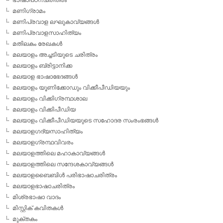
മണിഗ്രാമം
മണിപ്രവാള ലഘുകാവ്യങ്ങള്‍
മണിപ്രവാളസാഹിത്യം
മതിലകം രേഖകള്‍
മലയാളം അച്ചടിയുടെ ചരിത്രം
മലയാളം ബ്രിട്ടാനിക്ക
മലയാള ഭാഷാഭേദങ്ങള്‍
മലയാളം യൂണിക്കോഡും വിക്കീപീഡിയയും
മലയാളം വിക്കിഗ്രന്ഥശാല
മലയാളം വിക്കിപീഡിയ
മലയാളം വിക്കീപീഡിയയുടെ സഹോദര സംരംഭങ്ങള്‍
മലയാളഗദ്യസാഹിത്യം
മലയാളഗ്രന്ഥവിവരം
മലയാളത്തിലെ മഹാകാവ്യങ്ങള്‍
മലയാളത്തിലെ സന്ദേശകാവ്യങ്ങള്‍
മലയാളബൈബിള്‍ പരിഭാഷാചരിത്രം
മലയാളഭാഷാചരിത്രം
മിശ്രഭാഷാ വാദം
മിസ്റ്റിക് കവിതകള്‍
മുക്തകം