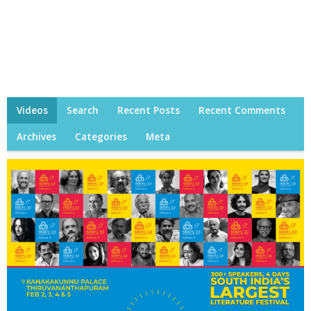
Videos
Search
Recent Posts
Recent Comments
Archives
Categories
Meta