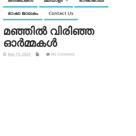
കടംകഥകള്‍
മലയാളം
ഭാഷാജാലം
ഭാഷാ ജാലകം
Contact Us
മഞ്ഞില്‍ വിരിഞ്ഞ
ഓര്‍മ്മകള്‍
May 10, 2024
No Comment