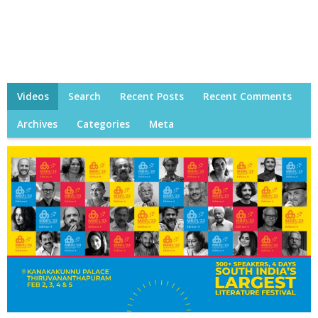
Videos
Search
Recent Posts
Recent Comments
Archives
Categories
Meta