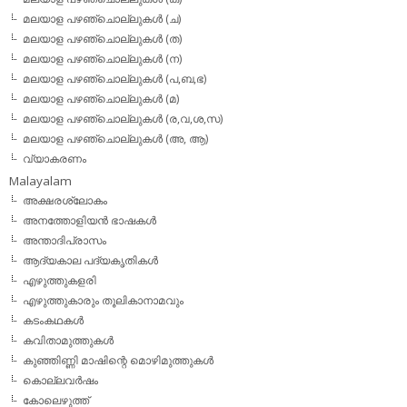
മലയാള പഴഞ്ചൊല്ലുകള്‍ (ച)
മലയാള പഴഞ്ചൊല്ലുകള്‍ (ത)
മലയാള പഴഞ്ചൊല്ലുകള്‍ (ന)
മലയാള പഴഞ്ചൊല്ലുകള്‍ (പ,ബ,ഭ)
മലയാള പഴഞ്ചൊല്ലുകള്‍ (മ)
മലയാള പഴഞ്ചൊല്ലുകള്‍ (ര,വ,ശ,സ)
മലയാള പഴഞ്ചൊല്ലുകൾ (അ, ആ)
വ്യാകരണം
Malayalam
അക്ഷരശ്ലോകം
അനത്തോളിയന്‍ ഭാഷകള്‍
അന്താദിപ്രാസം
ആദ്യകാല പദ്യകൃതികള്‍
എഴുത്തുകളരി
എഴുത്തുകാരും തൂലികാനാമവും
കടംകഥകള്‍
കവിതാമുത്തുകള്‍
കുഞ്ഞിണ്ണി മാഷിന്റെ മൊഴിമുത്തുകള്‍
കൊല്ലവര്‍ഷം
കോലെഴുത്ത്