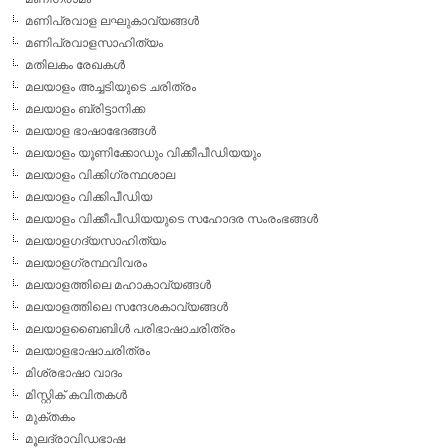
മണിപ്രവാള ലഘുകാവ്യങ്ങള്‍
മണിപ്രവാളസാഹിത്യം
മതിലകം രേഖകള്‍
മലയാളം അച്ചടിയുടെ ചരിത്രം
മലയാളം ബ്രിട്ടാനിക്ക
മലയാള ഭാഷാഭേദങ്ങള്‍
മലയാളം യൂണിക്കോഡും വിക്കീപീഡിയയും
മലയാളം വിക്കിഗ്രന്ഥശാല
മലയാളം വിക്കിപീഡിയ
മലയാളം വിക്കീപീഡിയയുടെ സഹോദര സംരംഭങ്ങള്‍
മലയാളഗദ്യസാഹിത്യം
മലയാളഗ്രന്ഥവിവരം
മലയാളത്തിലെ മഹാകാവ്യങ്ങള്‍
മലയാളത്തിലെ സന്ദേശകാവ്യങ്ങള്‍
മലയാളബൈബിള്‍ പരിഭാഷാചരിത്രം
മലയാളഭാഷാചരിത്രം
മിശ്രഭാഷാ വാദം
മിസ്റ്റിക് കവിതകള്‍
മുക്തകം
മൂലദ്രാവിഡഭാഷ