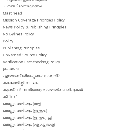
സന്ധി (വ്യാകരണം)
Mast head
Mission Coverage Priorities Policy
News Policy & Publishing Principles
No Bylines Policy
Policy
Publishing Principles
UnNamed Source Policy
Verification Fact-checking Policy
ഉപഭാഷ
എന്താണ് ശ്രേഷ്ഠഭാഷാ പദവി?
കാക്കാരിശ്ശി നാടകം
കുഞ്ചന്‍ നമ്പ്യാരുടെപഴഞ്ചൊല്ലുകള്‍
ക്വിസ്
തെറ്റും ശരിയും (ആ)
തെറ്റും ശരിയും (ഇ,ഈ)
തെറ്റും ശരിയും (ഉ, ഊ, ഋ)
തെറ്റും ശരിയും (എ,ഏ,ഐ)