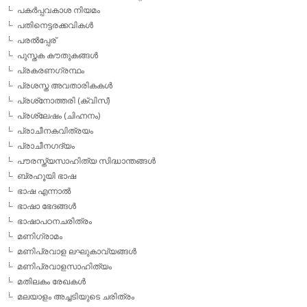
പകര്‍പ്പവകാശ നിയമം
പതിനെട്ടരക്കവികള്‍
പരല്‍പ്പേര്
പുസ്തക കൗതുകങ്ങള്‍
പ്രകരണഗ്രന്ഥം
പ്രശസ്ത അവതാരികകള്‍
പ്രശ്‌നോത്തരി (ക്വിസ്)
പ്രശ്ലേഷം (ചിഹ്നനം)
പ്രാചീനകവിത്രയം
പ്രാചീനഗദ്യം
പൗരസ്ത്യസാഹിത്യ സിദ്ധാന്തങ്ങള്‍
ബ്രഹൂയി ഭാഷ
ഭാഷ എന്നാല്‍
ഭാഷാ ഭേദങ്ങള്‍
ഭാഷാപഠനചരിത്രം
മണിഗ്രാമം
മണിപ്രവാള ലഘുകാവ്യങ്ങള്‍
മണിപ്രവാളസാഹിത്യം
മതിലകം രേഖകള്‍
മലയാളം അച്ചടിയുടെ ചരിത്രം