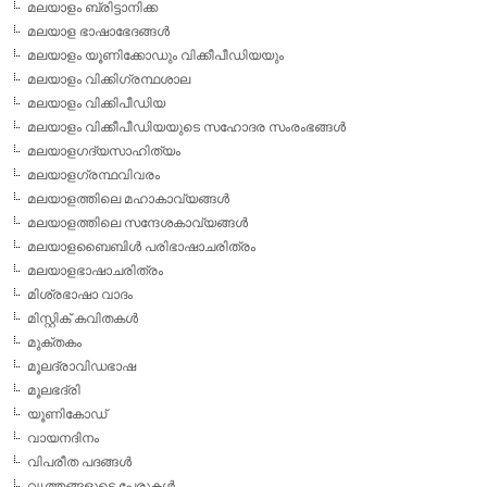
മലയാളം ബ്രിട്ടാനിക്ക
മലയാള ഭാഷാഭേദങ്ങള്‍
മലയാളം യൂണിക്കോഡും വിക്കീപീഡിയയും
മലയാളം വിക്കിഗ്രന്ഥശാല
മലയാളം വിക്കിപീഡിയ
മലയാളം വിക്കീപീഡിയയുടെ സഹോദര സംരംഭങ്ങള്‍
മലയാളഗദ്യസാഹിത്യം
മലയാളഗ്രന്ഥവിവരം
മലയാളത്തിലെ മഹാകാവ്യങ്ങള്‍
മലയാളത്തിലെ സന്ദേശകാവ്യങ്ങള്‍
മലയാളബൈബിള്‍ പരിഭാഷാചരിത്രം
മലയാളഭാഷാചരിത്രം
മിശ്രഭാഷാ വാദം
മിസ്റ്റിക് കവിതകള്‍
മുക്തകം
മൂലദ്രാവിഡഭാഷ
മൂലഭദ്രി
യൂണികോഡ്
വായനദിനം
വിപരീത പദങ്ങള്‍
വൃത്തങ്ങളുടെ പേരുകള്‍