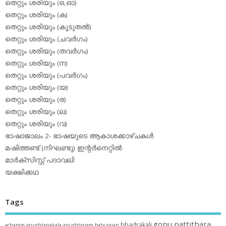
തെറ്റും ശരിയും (ഒ,ഓ)
തെറ്റും ശരിയും (ക)
തെറ്റും ശരിയും (കൂടുതല്‍)
തെറ്റും ശരിയും (ചവര്‍ഗം)
തെറ്റും ശരിയും (തവര്‍ഗം)
തെറ്റും ശരിയും (ന)
തെറ്റും ശരിയും (പവര്‍ഗം)
തെറ്റും ശരിയും (യ)
തെറ്റും ശരിയും (ര)
തെറ്റും ശരിയും (ല)
തെറ്റും ശരിയും (വ)
ഭാഷാജാലം 2- ഭാഷയുടെ ആകാശക്കാഴ്ചകള്‍
മഷിത്തണ്ട് (നിഘണ്ടു) ഇന്റര്‍നെറ്റില്‍
മാര്‍ക്‌സിസ്റ്റ് പദാവലി
യക്ഷിക്കഥ
Tags
gopu pattithara
bhadrakali
acharam
anushtanakala
anushtanam
baburajan