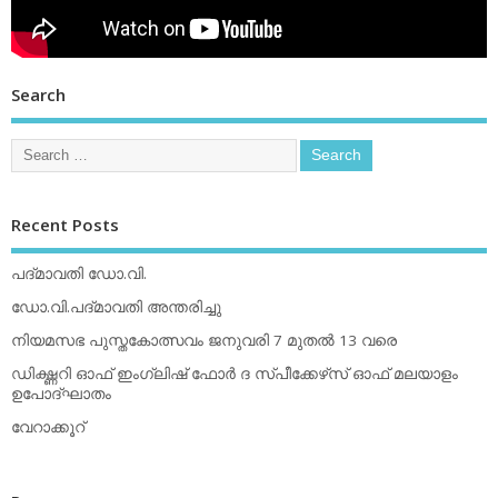
Search
Recent Posts
പദ്മാവതി ഡോ.വി.
ഡോ.വി.പദ്മാവതി അന്തരിച്ചു
നിയമസഭ പുസ്തകോത്സവം ജനുവരി 7 മുതല്‍ 13 വരെ
ഡിക്ഷ്ണറി ഓഫ് ഇംഗ്ലിഷ് ഫോര്‍ ദ സ്പീക്കേഴ്‌സ് ഓഫ് മലയാളം
ഉപോദ്ഘാതം
വേറാക്കൂറ്