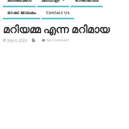
കടംകഥകള്‍
മലയാളം
ഭാഷാജാലം
ഭാഷാ ജാലകം
Contact Us
മറിയമ്മ എന്ന മറിമായ
May 6, 2024
No Comment