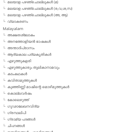
മലയാള പഴഞ്ചൊല്ലുകള്‍ (മ)
മലയാള പഴഞ്ചൊല്ലുകള്‍ (ര,വ,ശ,സ)
മലയാള പഴഞ്ചൊല്ലുകൾ (അ, ആ)
വ്യാകരണം
Malayalam
അക്ഷരശ്ലോകം
അനത്തോളിയന്‍ ഭാഷകള്‍
അന്താദിപ്രാസം
ആദ്യകാല പദ്യകൃതികള്‍
എഴുത്തുകളരി
എഴുത്തുകാരും തൂലികാനാമവും
കടംകഥകള്‍
കവിതാമുത്തുകള്‍
കുഞ്ഞിണ്ണി മാഷിന്റെ മൊഴിമുത്തുകള്‍
കൊല്ലവര്‍ഷം
കോലെഴുത്ത്
ഗൂഢാലേഖനവിദ്യ
ഗ്രന്ഥലിപി
ഗ്രാമ്യ പദങ്ങള്‍
ചിഹ്നങ്ങള്‍