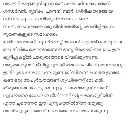
വ്യക്തികളെക്കുറിച്ചുള്ള ഓര്‍മകള്‍…കിലുക്കം, ഞാന്‍
ഗന്ധര്‍വന്‍, സ്ഫടികം, ചാന്ദ്‌നി ബാര്‍, ഗര്‍ദിഷ് തുടങ്ങിയ
സിനിമകളുടെ പിറവിക്കുപിന്നിലെ കഥകള്‍…
സംഭവബഹുലമായ ഒരു ജീവിതത്തിന്റെ മോഹിപ്പിക്കുന്ന
സ്മരണകളുടെ സമാഹാരം.
കല്യാണരാമന്‍ ഗുഡ്‌നൈറ്റ് മോഹന്‍ ആയത് പൊരുതിയ
ഒരു ജീവിതം കൊണ്ടാണെന്ന് മാസ്മരികമായി അദ്ദേഹം ഈ
കുറിപ്പുകളില്‍ ചാരുതയോടെ വിവരിക്കുന്നുണ്ട്.
വരുംതലമുറയ്ക്ക് നിശ്ശബ്ദമായി അദ്ദേഹം ചില സന്ദേശങ്ങളും
ഇതിലുടെ കൈമാറുന്നുമുണ്ട്. ബിസിനസ് രംഗത്ത് ഇന്ത്യ
കണ്ട ഒരു അപൂര്‍വതയാണ് ഗുഡ്‌നൈറ്റ് മോഹന്‍.
തീരുമാനങ്ങള്‍ എടുക്കാനുള്ള വിശേഷബുദ്ധിയാണ്
ഗുഡ്‌നൈറ്റ് മോഹനെ ജീവിതത്തിന്റെ കൊടുമുടിയില്‍
എത്തിച്ചതെന്നത് ഈ പുസ്തകത്തില്‍നിന്ന് നമുക്കു
വായിച്ചെടുക്കാമെന്ന് നടന്‍ മോഹന്‍ലാല്‍ പറയുന്നു.