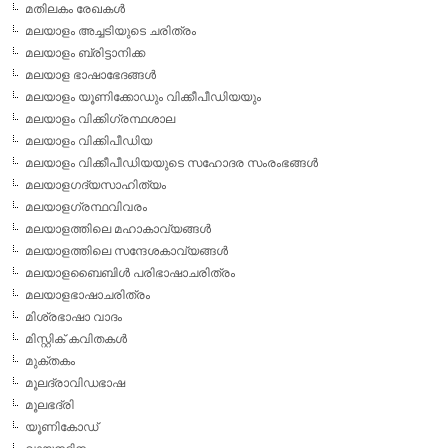
മതിലകം രേഖകള്‍
മലയാളം അച്ചടിയുടെ ചരിത്രം
മലയാളം ബ്രിട്ടാനിക്ക
മലയാള ഭാഷാഭേദങ്ങള്‍
മലയാളം യൂണിക്കോഡും വിക്കീപീഡിയയും
മലയാളം വിക്കിഗ്രന്ഥശാല
മലയാളം വിക്കിപീഡിയ
മലയാളം വിക്കീപീഡിയയുടെ സഹോദര സംരംഭങ്ങള്‍
മലയാളഗദ്യസാഹിത്യം
മലയാളഗ്രന്ഥവിവരം
മലയാളത്തിലെ മഹാകാവ്യങ്ങള്‍
മലയാളത്തിലെ സന്ദേശകാവ്യങ്ങള്‍
മലയാളബൈബിള്‍ പരിഭാഷാചരിത്രം
മലയാളഭാഷാചരിത്രം
മിശ്രഭാഷാ വാദം
മിസ്റ്റിക് കവിതകള്‍
മുക്തകം
മൂലദ്രാവിഡഭാഷ
മൂലഭദ്രി
യൂണികോഡ്