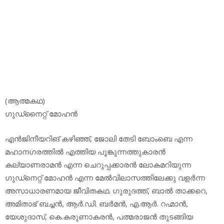
(ആത്മകഥ)
ഗുഡ്‌നൈറ്റ് മോഹന്‍
എന്‍ജിനീയറിങ് കഴിഞ്ഞ്, ജോലി തേടി ബോംബെ എന്ന
മഹാനഗരത്തില്‍ എത്തിയ പൂങ്കുന്നത്തുകാരന്‍
കല്യാണരാമന്‍ എന്ന ചെറുപ്പക്കാരന്‍ ലോകമറിയുന്ന
ഗുഡ്‌നെറ്റ് മോഹന്‍ എന്ന മേല്‍വിലാസത്തിലേക്കു വളര്‍ന്ന
അസാധാരണമായ ജീവിതകഥ. ഗുരുദത്ത്, ബാല്‍ താക്കറെ,
അമിതാഭ് ബച്ചന്‍, ആര്‍.ഡി. ബര്‍മന്‍, എ.ആര്‍. റഹ്മാന്‍,
യേശുദാസ്, കെ.കരുണാകരന്‍, പത്മരാജന്‍ തുടങ്ങിയ