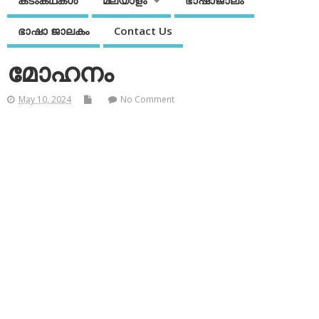
കടംകഥകള്‍
മലയാളം
ഭാഷാജാലം
ഭാഷാ ജാലകം
Contact Us
മോഹനം
May 10, 2024
No Comment