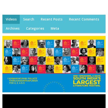
Videos
Search
Recent Posts
Recent Comments
Archives
Categories
Meta