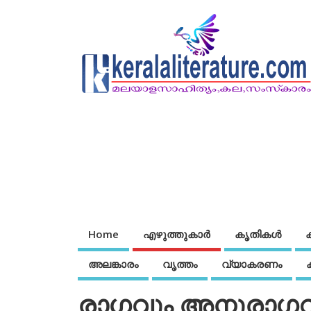
Home
എഴുത്തുകാര്‍
കൃതികൾ
അലങ്കാരം
വൃത്തം
വ്യാകരണം
രാഗവും അനുരാഗവ