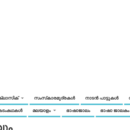
ക്ലാസിക്
സംസ്‌കാരമുദ്രകള്‍
നാടന്‍ പാട്ടുകള്‍
കടംകഥകള്‍
മലയാളം
ഭാഷാജാലം
ഭാഷാ ജാലകം
ും