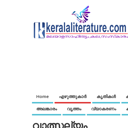
Home
എഴുത്തുകാര്‍
കൃതികൾ
അലങ്കാരം
വൃത്തം
വ്യാകരണം
വാത്സല്യം