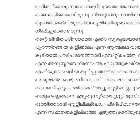
തനിക്കറിയാവുന്ന മേഖ ലകളിലൂടെ മാത്രം സഞ്ചര
കണ്ടെത്തിക്കൊണ്ടിരുന്നു. നിഴലുറങ്ങുന്ന വഴികള
കൂമന്‍കൊല്ലി തുടങ്ങിയ കൃതികളിലൂടെ അവര്‍ 
ശ്രമിച്ചുകൊണ്ടിരുന്നു.
തന്റെ ജീവിതപരിസരത്തെ എത്ര സൂക്ഷ്മമായാണ് അവര
പുറത്തിറങ്ങിയ കിളിക്കാലം എന്ന ആത്മകഥ വായിച്ച
കൂടിയായ പ്രദീപ് മാനന്തവാടി എഡിറ്റ് ചെയ്ത,
എന്ന അനുസ്മരണ ഗ്രന്ഥം ആ എഴുത്തുകാരിയുടെ
എം.ടിയുടെ ചെറി യ കുറിപ്പുതൊട്ട് എം.കെ. സാ
അതുല്‍പ്രകാശ്, മനീഷ എന്നിവര്‍ വരെ വത്സലയ
വത്സല ടീച്ചറുടെ ഭര്‍ത്താവ് അപ്പുക്കുട്ടി മാസ്റ്ററ
അദ്ദേഹം ഇങ്ങനെ എഴുതുന്നു:’തൊണ്ണൂറ്റി മൂന്
രുത്തിത്തരാന്‍ ആളില്ലല്ലോ…’ പ്രദീപ് മാനന്
എന്ന സ മാനതകളില്ലാത്ത എഴുത്തുകാരിയുടെ വ