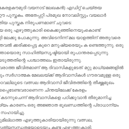
 (കേരളകൗമുദി വയനാട് ലേഖകന്‍) എഡിറ്റ് ചെയ്തയ
 ഈ പുസ്തകം. അതേപ്പറ്റി പ്രമുഖ നോവലിസ്റ്റും വയലാര്‍
ുതിയ പുസ്തക നിരൂപണമാണ് ചുവടെ:
യ ഒരു എഴുത്തുകാരി കൈക്കുഞ്ഞിനെയുംകൊണ്ട്
ങളി ലേക്കു പോകുന്നു. അവിടെനിന്ന് മല യാളത്തിന് അതുവരെ
്‍ ക്കരിക്കപ്പെട്ട കുറെ മനുഷ്യരെയും ക ണ്ടെത്തുന്നു. ഒരു
ഹത്തായൊരു സാഹിത്യസൃഷ്ടിയായി രൂപാന്തരപ്പെടുന്നു.
ുത്തതിന്റെ പശ്ചാത്തലം ഇതായിരുന്നു.
വരാത്ത ജീവിതമാണ് ആ ദിവാസികളുടേത്. മറ്റു മാധ്യമങ്ങളില്‍
ങ്കിലും സര്‍ഗാത്മക മേഖലയ്ക്ക് ആദിവാസികള്‍ ഗൗരവമുള്ള ഒരു
നോവലിലൂടെ വത്സല ആദിവാസി ജീവിതത്തിന്റെ തീക്ഷ്ണമുഖം
്പെടേണ്ടവരാണെന്ന ചിന്തയിലേക്ക് കേരളം
കടന്നുചെന്ന് ആദിവാസികളെ പഠിക്കുവാന്‍ തീരുമാനിച്ച
ഢ്യം കാരണം ഒരു അജ്ഞാത ഭൂഖണ്ഡത്തിന്റെ പ്രാധാന്യം
ി സഹായിച്ചു.
ില്ലാത്ത എഴുത്തുകാരിയായിരുന്നു വത്സല,
സത്യസന്ധതയോടെയും കണ്ട എഴുത്തുകാരി.