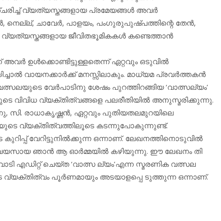
ിച്ച് വ്യത്യസ്തങ്ങളായ പ്രമേയങ്ങള്‍ അവര്‍
്‍, നെല്ല്, ചാവേര്‍, പാളയം, പംഗുരുപുഷ്പത്തിന്റെ തേന്‍,
വ്യത്യസ്തങ്ങളായ ജീവിതഭൂമികകള്‍ കണ്ടെത്താന്‍
്‍ ഉള്‍ക്കൊണ്ടിട്ടുള്ളതെന്ന് ഏറ്റവും ഒടുവില്‍
ാല്‍ വായനക്കാര്‍ക്ക് മനസ്സിലാകും. മാധ്യമ പ്രവര്‍ത്തകന്‍
 വത്സലയുടെ വേര്‍പാടിനു ശേഷം പുറത്തിറങ്ങിയ ‘വാത്സല്യം’
 വിവിധ വ്യക്തിത്വങ്ങളെ പലരീതിയില്‍ അനുസ്മരിക്കുന്നു.
നു, സി. രാധാകൃഷ്ണന്‍, ഏറ്റവും പുതിയതലമുറയിലെ
ുടെ വ്യക്തിത്വത്തിലൂടെ കടന്നുപോകുന്നുണ്ട്.
ുടെ കുറിപ്പ് വേറിട്ടുനില്‍ക്കുന്ന ഒന്നാണ്. ലേഖനത്തിനൊടുവില്‍
ന് വയസായ ഞാന്‍ ആ ഓര്‍മ്മയില്‍ കഴിയുന്നു. ഈ ലേഖനം തി
തവാടി എഡിറ്റ് ചെയ്ത ‘വാത്സ ല്യം’എന്ന സ്മരണിക വത്സല
്യക്തിത്വം പൂര്‍ണമായും അടയാളപ്പെ ടുത്തുന്ന ഒന്നാണ്.