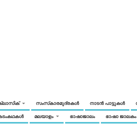
ക്ലാസിക്
സംസ്‌കാരമുദ്രകള്‍
നാടന്‍ പാട്ടുകള്‍
കടംകഥകള്‍
മലയാളം
ഭാഷാജാലം
ഭാഷാ ജാലകം