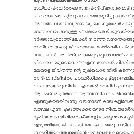
മാധ്യമ പ്രവര്‍ത്തകനായ പ്രദീപ് മാനന്തവാടി
പി.വത്സലയെപ്പറ്റിയുളള ഓര്‍മ്മക്കുറിപ്പുകളാണ്
അവാര്‍ഡ് ജേതാവുമായ യു.കെ. കുമാരന്‍ എഴ
നോവലെഴുതാനുള്ള പ്രമേയം തേ ടി യുവതിയാ
ഭര്‍ത്താവുമൊത്ത് മലകള്‍ നിറഞ്ഞ വനാന്തരങ്
അന്യമായ ഒരു ജീവിതമേഖല മാത്രമല്ല, പ്രാന്തവല
നോവലില്‍ ആവിഷ്‌കരിക്കപ്പെട്ടപ്പോള്‍ അത് മ
പി.വത്സലയുടെ നെല്ല് എന്ന നോവല്‍ പിറവിയെട
മലയാള ജീവിതത്തിന്റെ മുഖ്യധാര യില്‍ കടന്നു
ആദിവാസിജീവിതം പരാമര്‍ശിക്കപ്പെ ട്ടിട്ടുണ്ടെ
വിഷയമായിരുന്നില്ല. എന്നാല്‍ നെല്ല് എന്ന 
ആവിഷ്‌കരിച്ചതോടെ ആദിവാസികള്‍ പരിഗണിക്കപ
എത്തുകയായിരുന്നു. വയനാടന്‍ കാടുകളിലേക്ക് 
വത്സല എന്ന എഴുത്തുകാരിയുടെ നിശ്ചയദാര്‍
മുഖ്യധാരാ ജീവികള്‍ക്ക് മനസ്സിലാക്കുവാന്‍ കൂട
എഴുത്തിലോ ജീവിതത്തിലോ യാതൊരു നാട്യവുമ
സാഹിത്യത്തെ അതിന്റെ ഗൗരവത്തോ ടെയും 