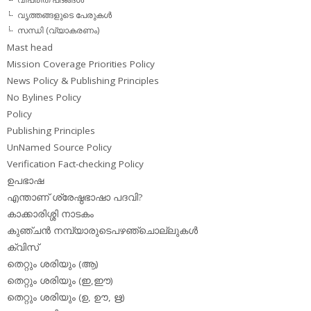
വൃത്തങ്ങളുടെ പേരുകള്‍
സന്ധി (വ്യാകരണം)
Mast head
Mission Coverage Priorities Policy
News Policy & Publishing Principles
No Bylines Policy
Policy
Publishing Principles
UnNamed Source Policy
Verification Fact-checking Policy
ഉപഭാഷ
എന്താണ് ശ്രേഷ്ഠഭാഷാ പദവി?
കാക്കാരിശ്ശി നാടകം
കുഞ്ചന്‍ നമ്പ്യാരുടെപഴഞ്ചൊല്ലുകള്‍
ക്വിസ്
തെറ്റും ശരിയും (ആ)
തെറ്റും ശരിയും (ഇ,ഈ)
തെറ്റും ശരിയും (ഉ, ഊ, ഋ)