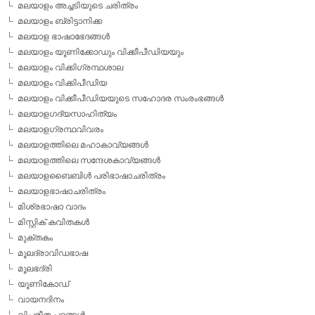
മലയാളം അച്ചടിയുടെ ചരിത്രം
മലയാളം ബ്രിട്ടാനിക്ക
മലയാള ഭാഷാഭേദങ്ങള്‍
മലയാളം യൂണിക്കോഡും വിക്കീപീഡിയയും
മലയാളം വിക്കിഗ്രന്ഥശാല
മലയാളം വിക്കിപീഡിയ
മലയാളം വിക്കീപീഡിയയുടെ സഹോദര സംരംഭങ്ങള്‍
മലയാളഗദ്യസാഹിത്യം
മലയാളഗ്രന്ഥവിവരം
മലയാളത്തിലെ മഹാകാവ്യങ്ങള്‍
മലയാളത്തിലെ സന്ദേശകാവ്യങ്ങള്‍
മലയാളബൈബിള്‍ പരിഭാഷാചരിത്രം
മലയാളഭാഷാചരിത്രം
മിശ്രഭാഷാ വാദം
മിസ്റ്റിക് കവിതകള്‍
മുക്തകം
മൂലദ്രാവിഡഭാഷ
മൂലഭദ്രി
യൂണികോഡ്
വായനദിനം
വിപരീത പദങ്ങള്‍