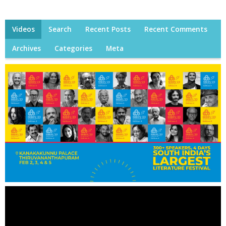
Videos
Search
Recent Posts
Recent Comments
Archives
Categories
Meta