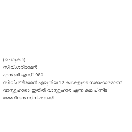
(ചെറുകഥ)
സി.വി.ശ്രീരാമന്‍
എന്‍.ബി.എസ് 1980
സി.വി.ശ്രീരാമന്‍ എഴുതിയ 12 കഥകളുടെ സമാഹാരമാണ്
വാസ്തുഹാരാ. ഇതില്‍ വാസ്തുഹാര എന്ന കഥ പിന്നീട്
അരവിന്ദന്‍ സിനിമയാക്കി.