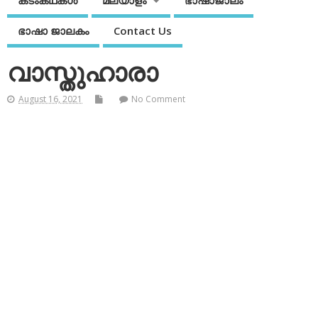
കടംകഥകള്‍
മലയാളം
ഭാഷാജാലം
ഭാഷാ ജാലകം
Contact Us
വാസ്തുഹാരാ
August 16, 2021
No Comment