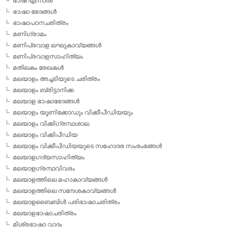
ഭാഷ എന്നാല്‍
ഭാഷാ ഭേദങ്ങള്‍
ഭാഷാപഠനചരിത്രം
മണിഗ്രാമം
മണിപ്രവാള ലഘുകാവ്യങ്ങള്‍
മണിപ്രവാളസാഹിത്യം
മതിലകം രേഖകള്‍
മലയാളം അച്ചടിയുടെ ചരിത്രം
മലയാളം ബ്രിട്ടാനിക്ക
മലയാള ഭാഷാഭേദങ്ങള്‍
മലയാളം യൂണിക്കോഡും വിക്കീപീഡിയയും
മലയാളം വിക്കിഗ്രന്ഥശാല
മലയാളം വിക്കിപീഡിയ
മലയാളം വിക്കീപീഡിയയുടെ സഹോദര സംരംഭങ്ങള്‍
മലയാളഗദ്യസാഹിത്യം
മലയാളഗ്രന്ഥവിവരം
മലയാളത്തിലെ മഹാകാവ്യങ്ങള്‍
മലയാളത്തിലെ സന്ദേശകാവ്യങ്ങള്‍
മലയാളബൈബിള്‍ പരിഭാഷാചരിത്രം
മലയാളഭാഷാചരിത്രം
മിശ്രഭാഷാ വാദം