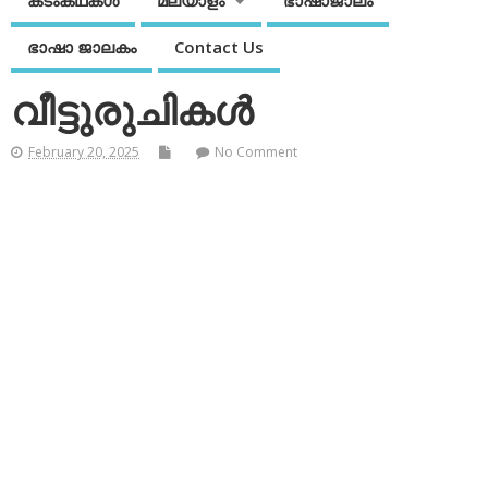
കടംകഥകള്‍
മലയാളം
ഭാഷാജാലം
ഭാഷാ ജാലകം
Contact Us
വീട്ടുരുചികള്‍
February 20, 2025
No Comment