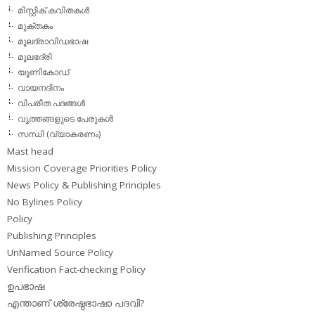
മിസ്റ്റിക് കവിതകള്‍
മുക്തകം
മൂലദ്രാവിഡഭാഷ
മൂലഭദ്രി
യൂണികോഡ്
വായനദിനം
വിപരീത പദങ്ങള്‍
വൃത്തങ്ങളുടെ പേരുകള്‍
സന്ധി (വ്യാകരണം)
Mast head
Mission Coverage Priorities Policy
News Policy & Publishing Principles
No Bylines Policy
Policy
Publishing Principles
UnNamed Source Policy
Verification Fact-checking Policy
ഉപഭാഷ
എന്താണ് ശ്രേഷ്ഠഭാഷാ പദവി?