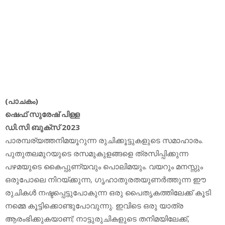
(പാചകം)
ഷെഫ് സുരേഷ് പിള്ള
ഡി.സി ബുക്‌സ് 2023
പാരമ്പര്യത്തനിമയൂറുന്ന രുചിക്കൂട്ടുകളുടെ സമാഹാരം.
പുതുതലമുറയുടെ രസമുകുളങ്ങളെ ത്രസിപ്പിക്കുന്ന
പഴമയുടെ കൈപ്പുണ്യവും പൊലിമയും. വയറും മനസ്സും
ഒരുപോലെ നിറയ്ക്കുന്ന, ഗൃഹാതുരതയുണര്‍ത്തുന്ന ഈ
രുചികള്‍ നഷ്ടപ്പെട്ടുപോകുന്ന ഒരു പൈതൃകത്തിലേക്ക് കൂടി
നമ്മെ കൂട്ടിക്കൊണ്ടുപോവുന്നു. ഇവിടെ ഒരു യാത്ര
ആരംഭിക്കുകയാണ്; നാട്ടുരുചികളുടെ തനിമയിലേക്ക്,