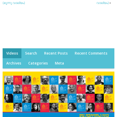
(മൂന്നു വാല്യം)
വാല്യം)
»
Videos
Search
Recent Posts
Recent Comments
Archives
Categories
Meta