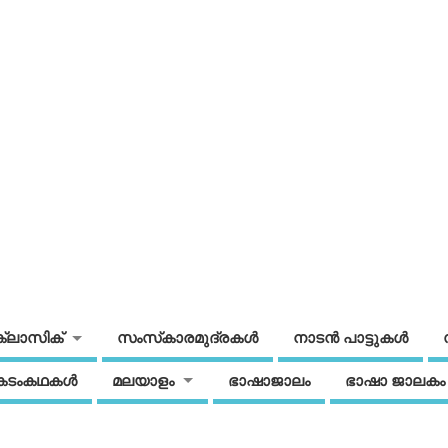
ക്ലാസിക്
സംസ്‌കാരമുദ്രകള്‍
നാടന്‍ പാട്ടുകള്‍
കടംകഥകള്‍
മലയാളം
ഭാഷാജാലം
ഭാഷാ ജാലകം