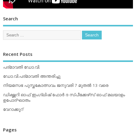
Search
Recent Posts
പദ്മാവതി ഡോ.വി.
ഡോ.വി.പദ്മാവതി അന്തരിച്ചു
നിയമസഭ പുസ്തകോത്സവം ജനുവരി 7 മുതല്‍ 13 വരെ
ഡിക്ഷ്ണറി ഓഫ് ഇംഗ്ലിഷ് ഫോര്‍ ദ സ്പീക്കേഴ്‌സ് ഓഫ് മലയാളം
ഉപോദ്ഘാതം
വേറാക്കൂറ്
Pages