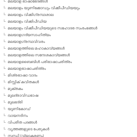
മലയാള ഭാഷാഭേദങ്ങള്‍
മലയാളം യൂണിക്കോഡും വിക്കീപീഡിയയും
മലയാളം വിക്കിഗ്രന്ഥശാല
മലയാളം വിക്കിപീഡിയ
മലയാളം വിക്കീപീഡിയയുടെ സഹോദര സംരംഭങ്ങള്‍
മലയാളഗദ്യസാഹിത്യം
മലയാളഗ്രന്ഥവിവരം
മലയാളത്തിലെ മഹാകാവ്യങ്ങള്‍
മലയാളത്തിലെ സന്ദേശകാവ്യങ്ങള്‍
മലയാളബൈബിള്‍ പരിഭാഷാചരിത്രം
മലയാളഭാഷാചരിത്രം
മിശ്രഭാഷാ വാദം
മിസ്റ്റിക് കവിതകള്‍
മുക്തകം
മൂലദ്രാവിഡഭാഷ
മൂലഭദ്രി
യൂണികോഡ്
വായനദിനം
വിപരീത പദങ്ങള്‍
വൃത്തങ്ങളുടെ പേരുകള്‍
സന്ധി (വ്യാകരണം)