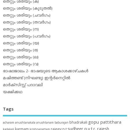
തെറ്റും ശരിയും (ക)
തെറ്റും ശരിയും (കൂടുതല്‍)
തെറ്റും ശരിയും (ചവര്‍ഗം)
തെറ്റും ശരിയും (തവര്‍ഗം)
തെറ്റും ശരിയും (ന)
തെറ്റും ശരിയും (പവര്‍ഗം)
തെറ്റും ശരിയും (യ)
തെറ്റും ശരിയും (ര)
തെറ്റും ശരിയും (ല)
തെറ്റും ശരിയും (വ)
ഭാഷാജാലം 2- ഭാഷയുടെ ആകാശക്കാഴ്ചകള്‍
മഷിത്തണ്ട് (നിഘണ്ടു) ഇന്റര്‍നെറ്റില്‍
മാര്‍ക്‌സിസ്റ്റ് പദാവലി
യക്ഷിക്കഥ
Tags
gopu pattithara
bhadrakali
acharam
anushtanakala
anushtanam
baburajan
sudheer p.y
t.r. rajesh
karmam
rajeev n.t
kadakali
krishnanattam