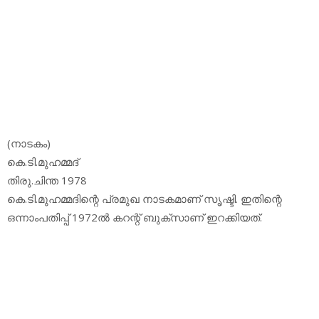
(നാടകം)
കെ.ടി.മുഹമ്മദ്
തിരു.ചിന്ത 1978
കെ.ടി.മുഹമ്മദിന്റെ പ്രമുഖ നാടകമാണ് സൃഷ്ടി. ഇതിന്റെ
ഒന്നാംപതിപ്പ് 1972ല്‍ കറന്റ് ബുക്‌സാണ് ഇറക്കിയത്.