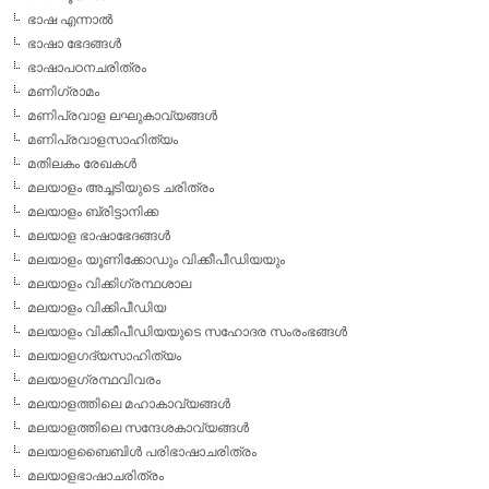
ഭാഷ എന്നാല്‍
ഭാഷാ ഭേദങ്ങള്‍
ഭാഷാപഠനചരിത്രം
മണിഗ്രാമം
മണിപ്രവാള ലഘുകാവ്യങ്ങള്‍
മണിപ്രവാളസാഹിത്യം
മതിലകം രേഖകള്‍
മലയാളം അച്ചടിയുടെ ചരിത്രം
മലയാളം ബ്രിട്ടാനിക്ക
മലയാള ഭാഷാഭേദങ്ങള്‍
മലയാളം യൂണിക്കോഡും വിക്കീപീഡിയയും
മലയാളം വിക്കിഗ്രന്ഥശാല
മലയാളം വിക്കിപീഡിയ
മലയാളം വിക്കീപീഡിയയുടെ സഹോദര സംരംഭങ്ങള്‍
മലയാളഗദ്യസാഹിത്യം
മലയാളഗ്രന്ഥവിവരം
മലയാളത്തിലെ മഹാകാവ്യങ്ങള്‍
മലയാളത്തിലെ സന്ദേശകാവ്യങ്ങള്‍
മലയാളബൈബിള്‍ പരിഭാഷാചരിത്രം
മലയാളഭാഷാചരിത്രം