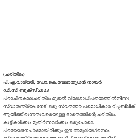
(ചരിത്രം)
പി.എ.വാര്യര്‍, ഡോ.കെ.വേലായുധന്‍ നായര്‍
ഡി.സി ബുക്‌സ് 2023
പ്രാചീനകാലചരിത്രം മുതല്‍ വിദേശാധിപത്യത്തില്‍നിന്നു
സ്വാതന്ത്ര്യം നേടി ഒരു സ്വതന്ത്ര പരമാധികാര റിപ്പബ്ലിക്
ആയിത്തീരുന്നതുവരെയുള്ള ഭാരതത്തിന്റെ ചരിത്രം.
കുട്ടികള്‍ക്കും മുതിര്‍ന്നവര്‍ക്കും ഒരുപോലെ
പ്രയോജനപ്രദമായിരിക്കും ഈ അമൂല്യഗ്രന്ഥം.
സ്വാതന്ത്ര്യസമരത്തെക്കുറിച്ച് സമഗ്രമായ അറിവ്