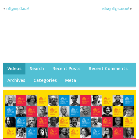
«
വീട്ടുരുചികള്‍
തിരുവിളയാടല്‍
»
Videos
Search
Recent Posts
Recent Comments
Archives
Categories
Meta