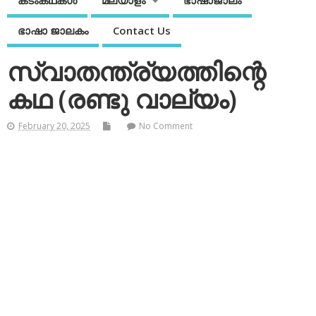
കടംകഥകള്‍
മലയാളം
ഭാഷാജാലം
ഭാഷാ ജാലകം
Contact Us
സ്വാതന്ത്ര്യത്തിന്റെ
കഥ (രണ്ടു വാല്യം)
February 20, 2025
No Comment