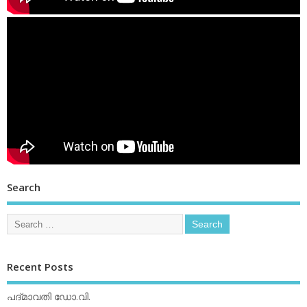
Search
Recent Posts
പദ്മാവതി ഡോ.വി.