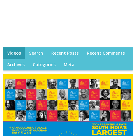
Videos
Search
Recent Posts
Recent Comments
Archives
Categories
Meta