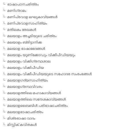
ഭാഷാപഠനചരിത്രം
മണിഗ്രാമം
മണിപ്രവാള ലഘുകാവ്യങ്ങള്‍
മണിപ്രവാളസാഹിത്യം
മതിലകം രേഖകള്‍
മലയാളം അച്ചടിയുടെ ചരിത്രം
മലയാളം ബ്രിട്ടാനിക്ക
മലയാള ഭാഷാഭേദങ്ങള്‍
മലയാളം യൂണിക്കോഡും വിക്കീപീഡിയയും
മലയാളം വിക്കിഗ്രന്ഥശാല
മലയാളം വിക്കിപീഡിയ
മലയാളം വിക്കീപീഡിയയുടെ സഹോദര സംരംഭങ്ങള്‍
മലയാളഗദ്യസാഹിത്യം
മലയാളഗ്രന്ഥവിവരം
മലയാളത്തിലെ മഹാകാവ്യങ്ങള്‍
മലയാളത്തിലെ സന്ദേശകാവ്യങ്ങള്‍
മലയാളബൈബിള്‍ പരിഭാഷാചരിത്രം
മലയാളഭാഷാചരിത്രം
മിശ്രഭാഷാ വാദം
മിസ്റ്റിക് കവിതകള്‍