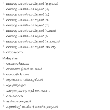
മലയാള പഴഞ്ചൊല്ലുകള്‍ (ഉ,ഊ,എ)
മലയാള പഴഞ്ചൊല്ലുകള്‍ (ക)
മലയാള പഴഞ്ചൊല്ലുകള്‍ (ച)
മലയാള പഴഞ്ചൊല്ലുകള്‍ (ത)
മലയാള പഴഞ്ചൊല്ലുകള്‍ (ന)
മലയാള പഴഞ്ചൊല്ലുകള്‍ (പ,ബ,ഭ)
മലയാള പഴഞ്ചൊല്ലുകള്‍ (മ)
മലയാള പഴഞ്ചൊല്ലുകള്‍ (ര,വ,ശ,സ)
മലയാള പഴഞ്ചൊല്ലുകൾ (അ, ആ)
വ്യാകരണം
Malayalam
അക്ഷരശ്ലോകം
അനത്തോളിയന്‍ ഭാഷകള്‍
അന്താദിപ്രാസം
ആദ്യകാല പദ്യകൃതികള്‍
എഴുത്തുകളരി
എഴുത്തുകാരും തൂലികാനാമവും
കടംകഥകള്‍
കവിതാമുത്തുകള്‍
കുഞ്ഞിണ്ണി മാഷിന്റെ മൊഴിമുത്തുകള്‍