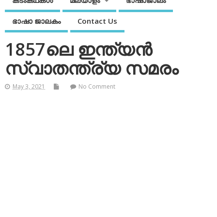
കടംകഥകള്‍
മലയാളം
ഭാഷാജാലം
ഭാഷാ ജാലകം
Contact Us
1857ലെ ഇന്ത്യന്‍
സ്വാതന്ത്ര്യ സമരം
May 3, 2021
No Comment