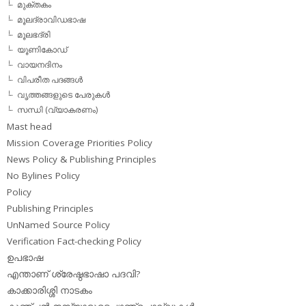
മുക്തകം
മൂലദ്രാവിഡഭാഷ
മൂലഭദ്രി
യൂണികോഡ്
വായനദിനം
വിപരീത പദങ്ങള്‍
വൃത്തങ്ങളുടെ പേരുകള്‍
സന്ധി (വ്യാകരണം)
Mast head
Mission Coverage Priorities Policy
News Policy & Publishing Principles
No Bylines Policy
Policy
Publishing Principles
UnNamed Source Policy
Verification Fact-checking Policy
ഉപഭാഷ
എന്താണ് ശ്രേഷ്ഠഭാഷാ പദവി?
കാക്കാരിശ്ശി നാടകം