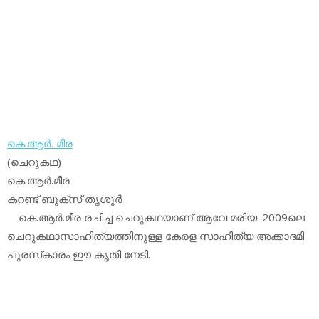
കെ.ആര്‍. മീര
(ചെറുകഥ)
കെ.ആര്‍.മീര
കറണ്ട് ബുക്‌സ് തൃശൂര്‍
കെ.ആര്‍.മീര രചിച്ച ചെറുകഥയാണ് ആവേ മരിയ. 2009ലെ
ചെറുകഥാസാഹിത്യത്തിനുള്ള കേരള സാഹിത്യ അക്കാദമി
പുരസ്‌കാരം ഈ കൃതി നേടി.