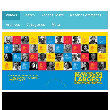
Videos
Search
Recent Posts
Recent Comments
Archives
Categories
Meta