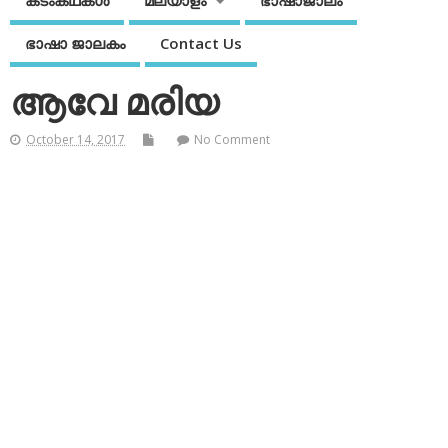
കടംകഥകള്‍
മലയാളം
ഭാഷാജാലം
ഭാഷാ ജാലകം
Contact Us
ആവേ മരിയ
October 14, 2017
No Comment