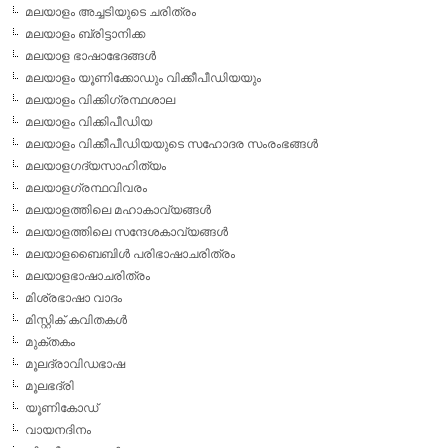
മലയാളം അച്ചടിയുടെ ചരിത്രം
മലയാളം ബ്രിട്ടാനിക്ക
മലയാള ഭാഷാഭേദങ്ങള്‍
മലയാളം യൂണിക്കോഡും വിക്കീപീഡിയയും
മലയാളം വിക്കിഗ്രന്ഥശാല
മലയാളം വിക്കിപീഡിയ
മലയാളം വിക്കീപീഡിയയുടെ സഹോദര സംരംഭങ്ങള്‍
മലയാളഗദ്യസാഹിത്യം
മലയാളഗ്രന്ഥവിവരം
മലയാളത്തിലെ മഹാകാവ്യങ്ങള്‍
മലയാളത്തിലെ സന്ദേശകാവ്യങ്ങള്‍
മലയാളബൈബിള്‍ പരിഭാഷാചരിത്രം
മലയാളഭാഷാചരിത്രം
മിശ്രഭാഷാ വാദം
മിസ്റ്റിക് കവിതകള്‍
മുക്തകം
മൂലദ്രാവിഡഭാഷ
മൂലഭദ്രി
യൂണികോഡ്
വായനദിനം