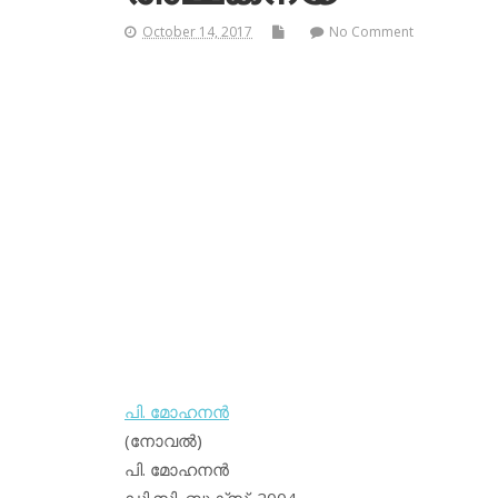
October 14, 2017
No Comment
പി. മോഹനന്‍
(നോവല്‍)
പി. മോഹനന്‍
ഡി.സി. ബുക്‌സ്, 2004