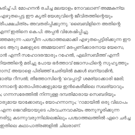
കരിച്ച് പി. മോഹനന്‍ രചിച്ച മലയാളം നോവലാണ് അമ്മകന്യ.
 എഴുതപ്പെട്ട ഈ കൃതി യേശുവിന്റെ ജീവിതത്തിന്റെയും
രീപക്ഷചിത്രം അവതരിപ്പിക്കുന്നു. 'ബൈബിളിനെ അതിന്റെ
ന് ഇതിനെ കെ.പി. അപ്പന്‍ വിശേഷിപ്പിച്ചു.
മരുന്ന പലസ്തീന പശ്ചാത്തലമാക്കി എഴുതപ്പെട്ടിരിക്കുന്ന ഈ
െടെ ആറു മക്കളുടെ അമ്മയാണ്. മരപ്പണിക്കാരനായ യേസെ,
്‍ എന്നീ സഹോദരന്മാരും റഹേല്‍, എലിസബീത്ത് എന്നീ
ത്തിന്റെ മരിച്ചു പോയ ഭര്‍ത്താവ് ജോസഫിന്റെ സുഹൃത്തും
ോസ്; അയാളെ പിരിഞ്ഞ് ചേരിയില്‍ മക്കള്‍ ബന്യാമിന്‍,
 റീസല്‍; തീത്തോസിന്റെ 'വെപ്പാട്ടി' ശമര്യാക്കാരി മേരി;
്നാന്റെ മാതാപിതാക്കളുമായ ഇന്‍കെരീമിലെ സഖര്യാവും
ഗന്നസരേത്തില്‍ നിന്നുള്ള ദമ്പതിമാരായ സെബദിയും
മാരുമായ യാക്കോബും യോഹന്നാനും; 'റാമായില്‍ ഒരു വിലാപം
ുന്നു' എന്ന ജെറമിയായുടെ പ്രവചനവാക്യം അനുസ്മരിക്കുന്ന
ിട്ടു കടന്നുവരുന്നില്ലെങ്കിലും പശ്ചാത്തലത്തില്‍ ഏറെ ചര്‍ച്ച
്‍ ഇതിലെ കഥാപാത്രങ്ങളില്‍ ചിലരാണ്.