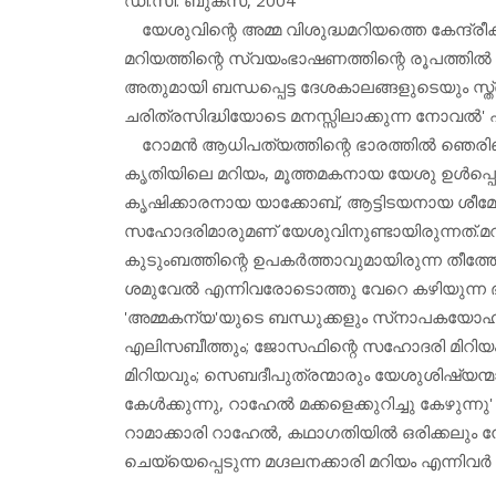
യേശുവിന്റെ അമ്മ വിശുദ്ധമറിയത്തെ കേന്ദ്രീ
മറിയത്തിന്റെ സ്വയംഭാഷണത്തിന്റെ രൂപത്തില്‍
അതുമായി ബന്ധപ്പെട്ട ദേശകാലങ്ങളുടെയും സ്ത്
ചരിത്രസിദ്ധിയോടെ മനസ്സിലാക്കുന്ന നോവല്‍' എന്
റോമന്‍ ആധിപത്യത്തിന്റെ ഭാരത്തില്‍ ഞെരിഞ്ഞ
കൃതിയിലെ മറിയം, മൂത്തമകനായ യേശു ഉള്‍പ്പ
കൃഷിക്കാരനായ യാക്കോബ്, ആട്ടിടയനായ ശീമോന
സഹോദരിമാരുമണ് യേശുവിനുണ്ടായിരുന്നത്.മറിയ
കുടുംബത്തിന്റെ ഉപകര്‍ത്താവുമായിരുന്ന തീത്ത
ശമുവേല്‍ എന്നിവരോടൊത്തു വേറെ കഴിയുന്ന ഭാര്യ
'അമ്മകന്യ'യുടെ ബന്ധുക്കളും സ്‌നാപകയോഹന
എലിസബീത്തും; ജോസഫിന്റെ സഹോദരി മിറിയം; 
മിറിയവും; സെബദീപുത്രന്മാരും യേശുശിഷ്യന്
കേള്‍ക്കുന്നു, റാഹേല്‍ മക്കളെക്കുറിച്ചു കേഴ
റാമാക്കാരി റാഹേല്‍, കഥാഗതിയില്‍ ഒരിക്കലും നേര
ചെയ്യെപ്പെടുന്ന മഗ്ദലനക്കാരി മറിയം എന്നിവര