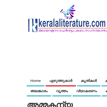
Home
എഴുത്തുകാര്‍
കൃതികൾ
അലങ്കാരം
വൃത്തം
വ്യാകരണം
അമ്മകന്യ