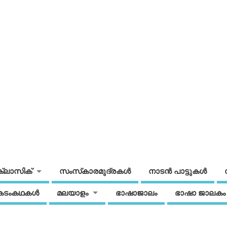
ക്ലാസിക്
സംസ്‌കാരമുദ്രകള്‍
നാടന്‍ പാട്ടുകള്‍
കടംകഥകള്‍
മലയാളം
ഭാഷാജാലം
ഭാഷാ ജാലകം