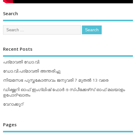
Search
Recent Posts
പദ്മാവതി ഡോ.വി.
ഡോ.വി.പദ്മാവതി അന്തരിച്ചു
നിയമസഭ പുസ്തകോത്സവം ജനുവരി 7 മുതല്‍ 13 വരെ
ഡിക്ഷ്ണറി ഓഫ് ഇംഗ്ലിഷ് ഫോര്‍ ദ സ്പീക്കേഴ്‌സ് ഓഫ് മലയാളം
ഉപോദ്ഘാതം
വേറാക്കൂറ്
Pages