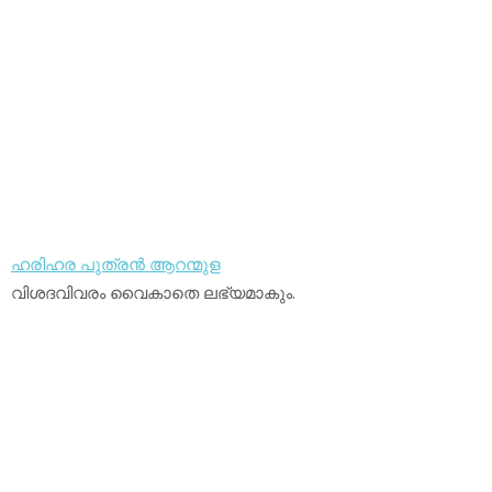
ഹരിഹര പുത്രന്‍ ആറന്മുള
വിശദവിവരം വൈകാതെ ലഭ്യമാകും.