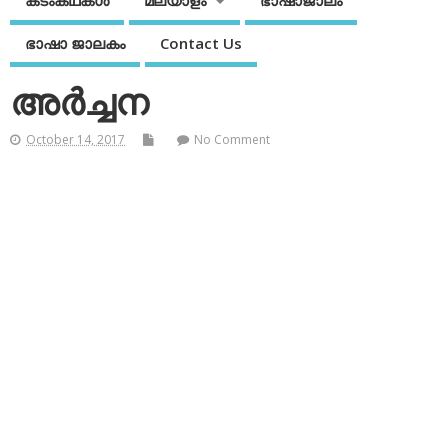
കടംകഥകള്‍
മലയാളം
ഭാഷാജാലം
ഭാഷാ ജാലകം
Contact Us
അര്‍ച്ചന
October 14, 2017
No Comment