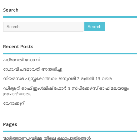
Search
Recent Posts
പദ്മാവതി ഡോ.വി.
ഡോ.വി.പദ്മാവതി അന്തരിച്ചു
നിയമസഭ പുസ്തകോത്സവം ജനുവരി 7 മുതല്‍ 13 വരെ
ഡിക്ഷ്ണറി ഓഫ് ഇംഗ്ലിഷ് ഫോര്‍ ദ സ്പീക്കേഴ്‌സ് ഓഫ് മലയാളം
ഉപോദ്ഘാതം
വേറാക്കൂറ്
Pages
‘മാര്‍ത്താണ്ഡവര്‍മ്മ’ യിലെ കഥാപാത്രങ്ങള്‍