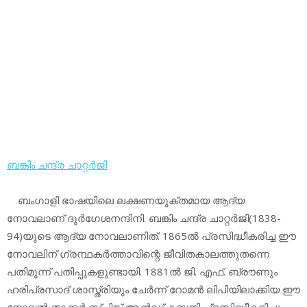
ബങ്കിം ചന്ദ്ര ചാറ്റര്‍ജി
ബംഗാളി ഭാഷയിലെ ലക്ഷണയുക്തമായ ആദ്യ
നോവലാണ് ദുര്‍ഗേശനന്ദിനി. ബങ്കിം ചന്ദ്ര ചാറ്റര്‍ജി(1838-
94)യുടെ ആദ്യ നോവലാണിത്. 1865ല്‍ പ്രസിദ്ധീകരിച്ച ഈ
നോവലിന് ഗ്രന്ഥകര്‍ത്താവിന്റെ ജീവിതകാലത്തുതന്നെ
പതിമൂന്ന് പതിപ്പുകളുണ്ടായി. 1881ല്‍ ജി. എഫ്. ബ്രൗണും
ഹരിപ്രസാദ് ശാസ്ത്രിയും ചേര്‍ന്ന് റോമന്‍ ലിപിയിലാക്കിയ ഈ
നോവല്‍ താക്കര്‍ സ്പിങ്ക് ആന്‍ഡ് കമ്പനി പ്രസിദ്ധീകരിച്ചു.