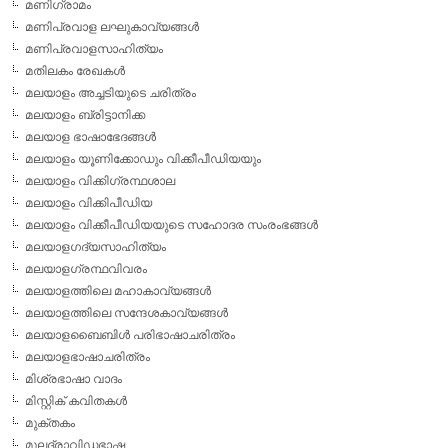
മണിഗ്രാമം
മണിപ്രവാള ലഘുകാവ്യങ്ങള്‍
മണിപ്രവാളസാഹിത്യം
മതിലകം രേഖകള്‍
മലയാളം അച്ചടിയുടെ ചരിത്രം
മലയാളം ബ്രിട്ടാനിക്ക
മലയാള ഭാഷാഭേദങ്ങള്‍
മലയാളം യൂണിക്കോഡും വിക്കീപീഡിയയും
മലയാളം വിക്കിഗ്രന്ഥശാല
മലയാളം വിക്കിപീഡിയ
മലയാളം വിക്കീപീഡിയയുടെ സഹോദര സംരംഭങ്ങള്‍
മലയാളഗദ്യസാഹിത്യം
മലയാളഗ്രന്ഥവിവരം
മലയാളത്തിലെ മഹാകാവ്യങ്ങള്‍
മലയാളത്തിലെ സന്ദേശകാവ്യങ്ങള്‍
മലയാളബൈബിള്‍ പരിഭാഷാചരിത്രം
മലയാളഭാഷാചരിത്രം
മിശ്രഭാഷാ വാദം
മിസ്റ്റിക് കവിതകള്‍
മുക്തകം
മൂലദ്രാവിഡഭാഷ