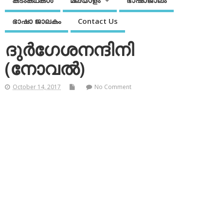
കടംകഥകള്‍
മലയാളം
ഭാഷാജാലം
ഭാഷാ ജാലകം
Contact Us
ദുര്‍ഗേശനന്ദിനി
(നോവല്‍)
October 14, 2017
No Comment