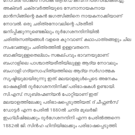
അക്ബര്‍ ചക്രവര്‍ത്തിയുടെ സേനാനായകനായ
മാന്‍സിങ്ങിന്റെ മകന്‍ ജഗത്സിങ്ങിനെ നായകനാക്കിയാണ്
നോവല്‍. ഒരു ചരിത്രനോവലിന്റെ പ്രതീതി
ജനിപ്പിക്കുന്നുണ്ടെങ്കിലും ദുര്‍ഗേശനന്ദിനിയില്‍
ചരിത്രസത്യങ്ങള്‍ വളരെ കുറവാണ്. കഥാപാത്രങ്ങളും ചില
സംഭവങ്ങളും ചരിത്രത്തില്‍ ഉള്ളവതന്നെ.
ബാക്കിയുള്ളതെല്ലാം സങ്കല്പവും ഭാവനയുമാണ്.
ബംഗാളിലെ പാശ്ചാത്യരീതിയിലുള്ള ആദ്യ നോവലും
ബംഗാളി ഗദ്യസാഹിത്യത്തിലെ ആദ്യ സര്‍ഗാത്മക
സൃഷ്ടിയുമായിരുന്നു ഇത്. മലയാളമുള്‍പ്പെടെ അനേകം
ഭാഷകളില്‍ ദുര്‍ഗേശനന്ദിനിക്ക് പരിഭാഷകള്‍ ഉണ്ടായി.
സി.എസ്. സുബ്രഹ്മണ്യന്‍ പോറ്റിയാണ് ഇത്
മലയാളത്തിലേക്കു പരിഭാഷപ്പെടുത്തിയത്. ദ് ചീഫ്റ്റണ്‍സ്
ഡോട്ടര്‍ എന്ന പേരില്‍ 1880ല്‍ ചന്ദ്ര മുഖര്‍ജി
ഇംഗ്ലീഷിലേക്കും ദുര്‍ഗേശനന്ദിനി എന്ന പേരില്‍ത്തന്നെ
1882ല്‍ ജി. സിന്‍ഹ ഹിന്ദിയിലേക്കും പരിഭാഷപ്പെടുത്തി.