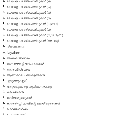
മലയാള പഴഞ്ചൊല്ലുകള്‍ (ക)
മലയാള പഴഞ്ചൊല്ലുകള്‍ (ച)
മലയാള പഴഞ്ചൊല്ലുകള്‍ (ത)
മലയാള പഴഞ്ചൊല്ലുകള്‍ (ന)
മലയാള പഴഞ്ചൊല്ലുകള്‍ (പ,ബ,ഭ)
മലയാള പഴഞ്ചൊല്ലുകള്‍ (മ)
മലയാള പഴഞ്ചൊല്ലുകള്‍ (ര,വ,ശ,സ)
മലയാള പഴഞ്ചൊല്ലുകൾ (അ, ആ)
വ്യാകരണം
Malayalam
അക്ഷരശ്ലോകം
അനത്തോളിയന്‍ ഭാഷകള്‍
അന്താദിപ്രാസം
ആദ്യകാല പദ്യകൃതികള്‍
എഴുത്തുകളരി
എഴുത്തുകാരും തൂലികാനാമവും
കടംകഥകള്‍
കവിതാമുത്തുകള്‍
കുഞ്ഞിണ്ണി മാഷിന്റെ മൊഴിമുത്തുകള്‍
കൊല്ലവര്‍ഷം
കോലെഴുത്ത്