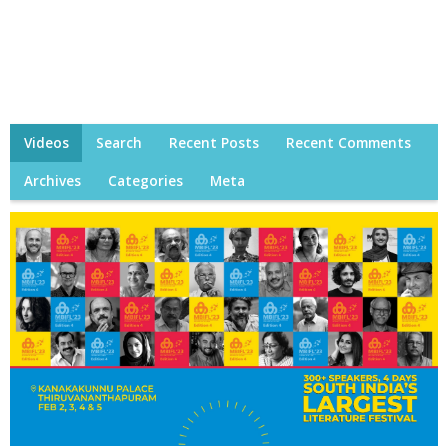
Videos
Search
Recent Posts
Recent Comments
Archives
Categories
Meta