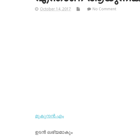
October 14, 2017
No Comment
മുകുന്ദന്‍.എം
ഉടന്‍ ലഭ്യമാകും