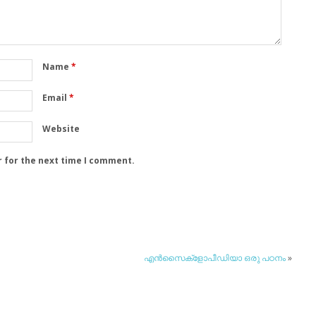
Name
*
Email
*
Website
r for the next time I comment.
എന്‍സൈക്‌ളോപീഡിയാ ഒരു പഠനം
»