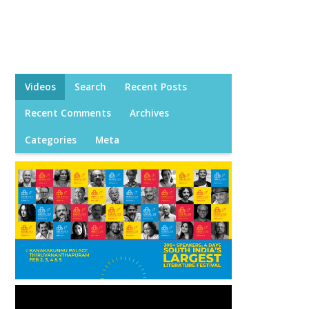
Videos
Search
Recent Posts
Recent Comments
Archives
Categories
Meta