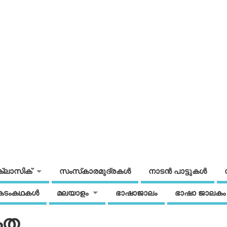
ക്ലാസിക്
സംസ്‌കാരമുദ്രകള്‍
നാടന്‍ പാട്ടുകള്‍
കടംകഥകള്‍
മലയാളം
ഭാഷാജാലം
ഭാഷാ ജാലകം
കത