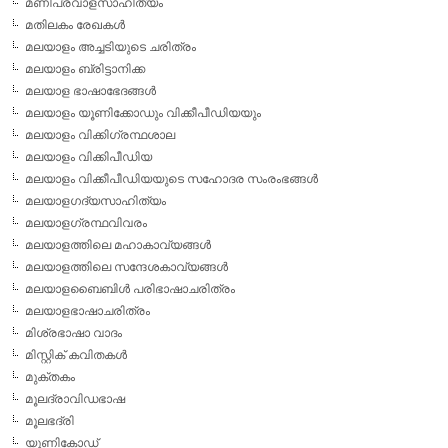
മണിപ്രവാളസാഹിത്യം
മതിലകം രേഖകള്‍
മലയാളം അച്ചടിയുടെ ചരിത്രം
മലയാളം ബ്രിട്ടാനിക്ക
മലയാള ഭാഷാഭേദങ്ങള്‍
മലയാളം യൂണിക്കോഡും വിക്കീപീഡിയയും
മലയാളം വിക്കിഗ്രന്ഥശാല
മലയാളം വിക്കിപീഡിയ
മലയാളം വിക്കീപീഡിയയുടെ സഹോദര സംരംഭങ്ങള്‍
മലയാളഗദ്യസാഹിത്യം
മലയാളഗ്രന്ഥവിവരം
മലയാളത്തിലെ മഹാകാവ്യങ്ങള്‍
മലയാളത്തിലെ സന്ദേശകാവ്യങ്ങള്‍
മലയാളബൈബിള്‍ പരിഭാഷാചരിത്രം
മലയാളഭാഷാചരിത്രം
മിശ്രഭാഷാ വാദം
മിസ്റ്റിക് കവിതകള്‍
മുക്തകം
മൂലദ്രാവിഡഭാഷ
മൂലഭദ്രി
യൂണികോഡ്