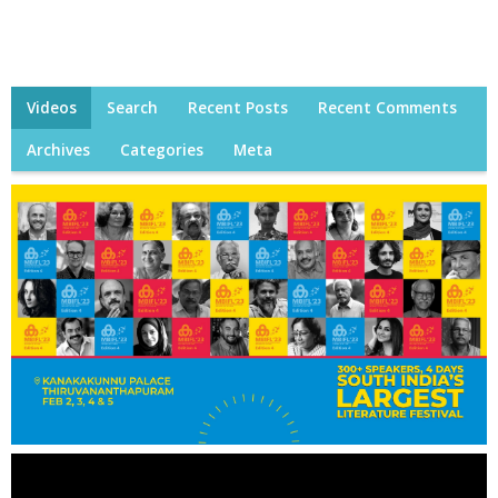
Videos
Search
Recent Posts
Recent Comments
Archives
Categories
Meta