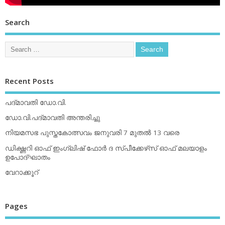
Search
Recent Posts
പദ്മാവതി ഡോ.വി.
ഡോ.വി.പദ്മാവതി അന്തരിച്ചു
നിയമസഭ പുസ്തകോത്സവം ജനുവരി 7 മുതല്‍ 13 വരെ
ഡിക്ഷ്ണറി ഓഫ് ഇംഗ്ലിഷ് ഫോര്‍ ദ സ്പീക്കേഴ്‌സ് ഓഫ് മലയാളം
ഉപോദ്ഘാതം
വേറാക്കൂറ്
Pages