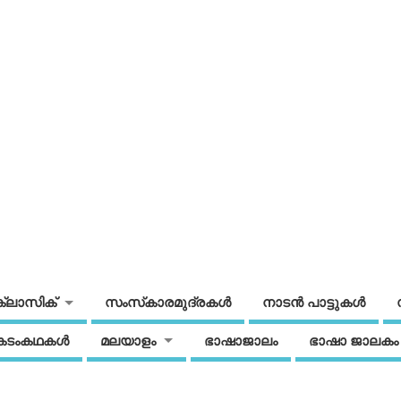
ക്ലാസിക്
സംസ്‌കാരമുദ്രകള്‍
നാടന്‍ പാട്ടുകള്‍
കടംകഥകള്‍
മലയാളം
ഭാഷാജാലം
ഭാഷാ ജാലകം