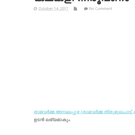
October 14, 2017
No Comment
രാമവര്‍മ്മ അമ്പലപ്പുഴ (രാമവര്‍മ്മ തിരുമുലപാട് 
ഉടന്‍ ലഭ്യമാകും