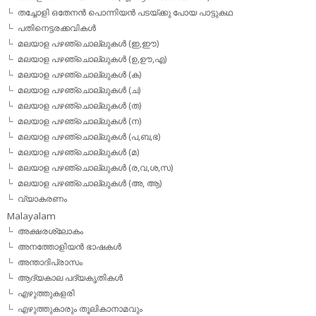
തച്ചോളി ഒതേനൻ പൊന്നിയൻ പടയ്‌ക്കു പോയ പാട്ടുകഥ
പതിനെട്ടരക്കവികള്‍
മലയാള പഴഞ്ചൊല്ലുകള്‍ (ഇ,ഈ)
മലയാള പഴഞ്ചൊല്ലുകള്‍ (ഉ,ഊ,എ)
മലയാള പഴഞ്ചൊല്ലുകള്‍ (ക)
മലയാള പഴഞ്ചൊല്ലുകള്‍ (ച)
മലയാള പഴഞ്ചൊല്ലുകള്‍ (ത)
മലയാള പഴഞ്ചൊല്ലുകള്‍ (ന)
മലയാള പഴഞ്ചൊല്ലുകള്‍ (പ,ബ,ഭ)
മലയാള പഴഞ്ചൊല്ലുകള്‍ (മ)
മലയാള പഴഞ്ചൊല്ലുകള്‍ (ര,വ,ശ,സ)
മലയാള പഴഞ്ചൊല്ലുകൾ (അ, ആ)
വ്യാകരണം
Malayalam
അക്ഷരശ്ലോകം
അനത്തോളിയന്‍ ഭാഷകള്‍
അന്താദിപ്രാസം
ആദ്യകാല പദ്യകൃതികള്‍
എഴുത്തുകളരി
എഴുത്തുകാരും തൂലികാനാമവും