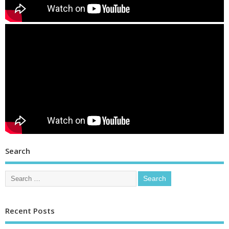
Search
Recent Posts