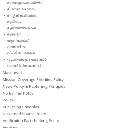
മലയാളഭാഷാചരിത്രം
മിശ്രഭാഷാ വാദം
മിസ്റ്റിക് കവിതകള്‍
മുക്തകം
മൂലദ്രാവിഡഭാഷ
മൂലഭദ്രി
യൂണികോഡ്
വായനദിനം
വിപരീത പദങ്ങള്‍
വൃത്തങ്ങളുടെ പേരുകള്‍
സന്ധി (വ്യാകരണം)
Mast head
Mission Coverage Priorities Policy
News Policy & Publishing Principles
No Bylines Policy
Policy
Publishing Principles
UnNamed Source Policy
Verification Fact-checking Policy
ഉപഭാഷ