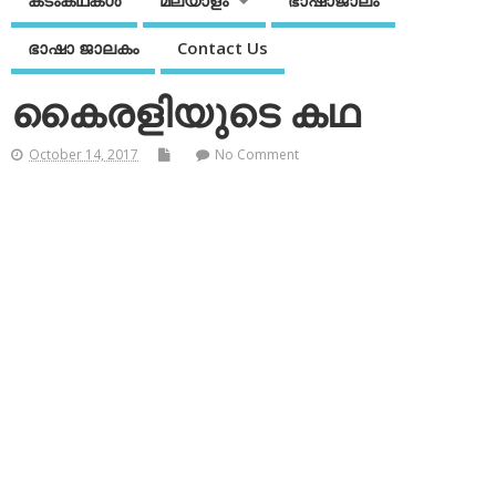
കടംകഥകള്‍
മലയാളം
ഭാഷാജാലം
ഭാഷാ ജാലകം
Contact Us
കൈരളിയുടെ കഥ
October 14, 2017
No Comment