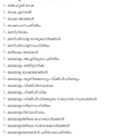
ബ്രഹൂയി ഭാഷ
ഭാഷ എന്നാല്‍
ഭാഷാ ഭേദങ്ങള്‍
ഭാഷാപഠനചരിത്രം
മണിഗ്രാമം
മണിപ്രവാള ലഘുകാവ്യങ്ങള്‍
മണിപ്രവാളസാഹിത്യം
മതിലകം രേഖകള്‍
മലയാളം അച്ചടിയുടെ ചരിത്രം
മലയാളം ബ്രിട്ടാനിക്ക
മലയാള ഭാഷാഭേദങ്ങള്‍
മലയാളം യൂണിക്കോഡും വിക്കീപീഡിയയും
മലയാളം വിക്കിഗ്രന്ഥശാല
മലയാളം വിക്കിപീഡിയ
മലയാളം വിക്കീപീഡിയയുടെ സഹോദര സംരംഭങ്ങള്‍
മലയാളഗദ്യസാഹിത്യം
മലയാളഗ്രന്ഥവിവരം
മലയാളത്തിലെ മഹാകാവ്യങ്ങള്‍
മലയാളത്തിലെ സന്ദേശകാവ്യങ്ങള്‍
മലയാളബൈബിള്‍ പരിഭാഷാചരിത്രം