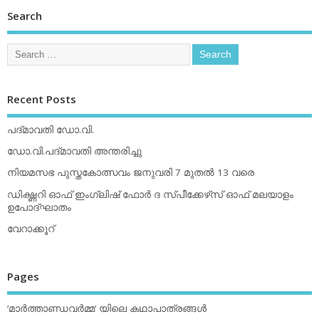
Search
Recent Posts
പദ്മാവതി ഡോ.വി.
ഡോ.വി.പദ്മാവതി അന്തരിച്ചു
നിയമസഭ പുസ്തകോത്സവം ജനുവരി 7 മുതല്‍ 13 വരെ
ഡിക്ഷ്ണറി ഓഫ് ഇംഗ്ലിഷ് ഫോര്‍ ദ സ്പീക്കേഴ്‌സ് ഓഫ് മലയാളം
ഉപോദ്ഘാതം
വേറാക്കൂറ്
Pages
‘മാര്‍ത്താണ്ഡവര്‍മ്മ’ യിലെ കഥാപാത്രങ്ങള്‍