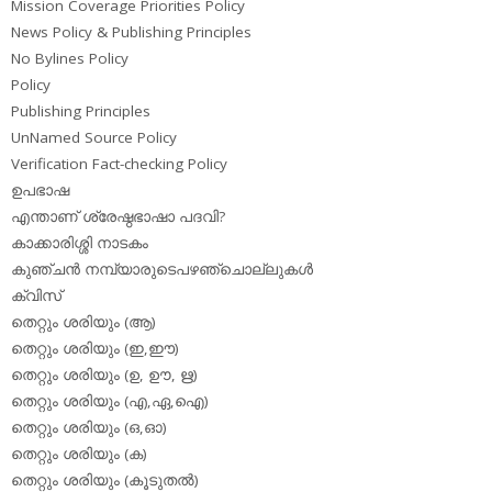
Mission Coverage Priorities Policy
News Policy & Publishing Principles
No Bylines Policy
Policy
Publishing Principles
UnNamed Source Policy
Verification Fact-checking Policy
ഉപഭാഷ
എന്താണ് ശ്രേഷ്ഠഭാഷാ പദവി?
കാക്കാരിശ്ശി നാടകം
കുഞ്ചന്‍ നമ്പ്യാരുടെപഴഞ്ചൊല്ലുകള്‍
ക്വിസ്
തെറ്റും ശരിയും (ആ)
തെറ്റും ശരിയും (ഇ,ഈ)
തെറ്റും ശരിയും (ഉ, ഊ, ഋ)
തെറ്റും ശരിയും (എ,ഏ,ഐ)
തെറ്റും ശരിയും (ഒ,ഓ)
തെറ്റും ശരിയും (ക)
തെറ്റും ശരിയും (കൂടുതല്‍)