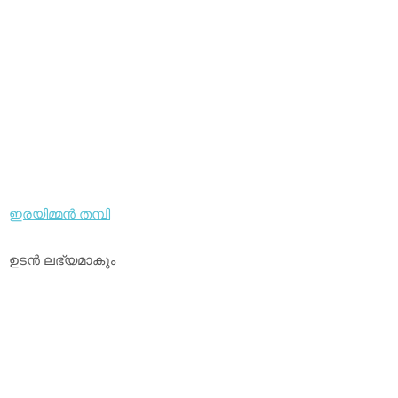
ഇരയിമ്മന്‍ തമ്പി
ഉടന്‍ ലഭ്യമാകും