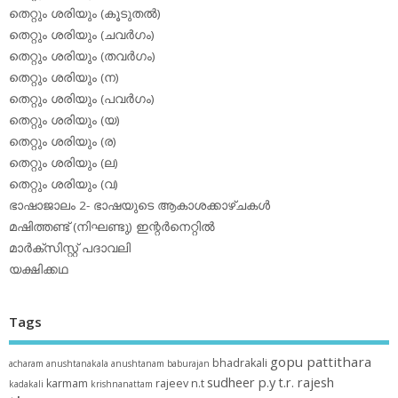
തെറ്റും ശരിയും (കൂടുതല്‍)
തെറ്റും ശരിയും (ചവര്‍ഗം)
തെറ്റും ശരിയും (തവര്‍ഗം)
തെറ്റും ശരിയും (ന)
തെറ്റും ശരിയും (പവര്‍ഗം)
തെറ്റും ശരിയും (യ)
തെറ്റും ശരിയും (ര)
തെറ്റും ശരിയും (ല)
തെറ്റും ശരിയും (വ)
ഭാഷാജാലം 2- ഭാഷയുടെ ആകാശക്കാഴ്ചകള്‍
മഷിത്തണ്ട് (നിഘണ്ടു) ഇന്റര്‍നെറ്റില്‍
മാര്‍ക്‌സിസ്റ്റ് പദാവലി
യക്ഷിക്കഥ
Tags
gopu pattithara
bhadrakali
acharam
anushtanakala
anushtanam
baburajan
sudheer p.y
t.r. rajesh
karmam
rajeev n.t
kadakali
krishnanattam