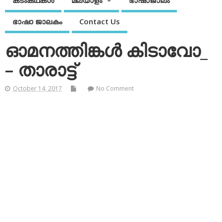
കടംകഥകള്‍
മലയാളം
ഭാഷാജാലം
ഭാഷാ ജാലകം
Contact Us
ഓമനത്തിങ്കള്‍ കിടാവോ_
– താരാട്ട്‌
October 14, 2017
No Comment