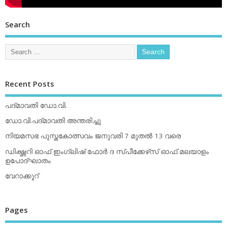
Search
Recent Posts
പദ്മാവതി ഡോ.വി.
ഡോ.വി.പദ്മാവതി അന്തരിച്ചു
നിയമസഭ പുസ്തകോത്സവം ജനുവരി 7 മുതല്‍ 13 വരെ
ഡിക്ഷ്ണറി ഓഫ് ഇംഗ്ലിഷ് ഫോര്‍ ദ സ്പീക്കേഴ്‌സ് ഓഫ് മലയാളം
ഉപോദ്ഘാതം
വേറാക്കൂറ്
Pages