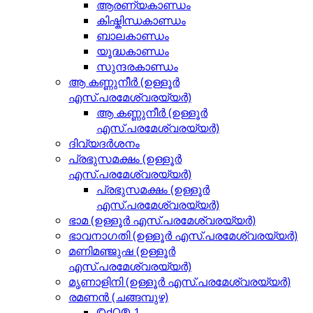
ആരണ്യകാണ്ഡം
കിഷ്കിന്ധകാണ്ഡം
ബാലകാണ്ഡം
യൂദ്ധകാണ്ഡം
സുന്ദരകാണ്ഡം
ആ കണ്ണുനീര്‍ (ഉള്ളൂര്‍
എസ്.പരമേശ്വരയ്യര്‍)
ആ കണ്ണുനീര്‍ (ഉള്ളൂര്‍
എസ്.പരമേശ്വരയ്യര്‍)
ദിവ്യദര്‍ശനം
പ്രഭുസമക്ഷം (ഉള്ളൂര്‍
എസ്.പരമേശ്വരയ്യര്‍)
പ്രഭുസമക്ഷം (ഉള്ളൂര്‍
എസ്.പരമേശ്വരയ്യര്‍)
ഭാമ (ഉള്ളൂര്‍ എസ്.പരമേശ്വരയ്യര്‍)
ഭാവനാഗതി (ഉള്ളൂര്‍ എസ്.പരമേശ്വരയ്യര്‍)
മണിമഞ്ജുഷ (ഉള്ളൂര്‍
എസ്.പരമേശ്വരയ്യര്‍)
മൃണാളിനി (ഉള്ളൂര്‍ എസ്.പരമേശ്വരയ്യര്‍)
രമണന്‍ (ചങ്ങമ്പുഴ)
©dQ® 1