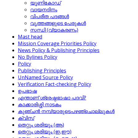
യൂണികോഡ്
വായനദിനം
വിപരീത പദങ്ങള്‍
വൃത്തങ്ങളുടെ പേരുകള്‍
സന്ധി (വ്യാകരണം)
Mast head
Mission Coverage Priorities Policy
News Policy & Publishing Principles
No Bylines Policy
Policy
Publishing Principles
UnNamed Source Policy
Verification Fact-checking Policy
ഉപഭാഷ
എന്താണ് ശ്രേഷ്ഠഭാഷാ പദവി?
കാക്കാരിശ്ശി നാടകം
കുഞ്ചന്‍ നമ്പ്യാരുടെപഴഞ്ചൊല്ലുകള്‍
ക്വിസ്
തെറ്റും ശരിയും (ആ)
തെറ്റും ശരിയും (ഇ,ഈ)