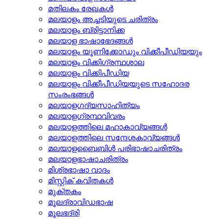
മതിലകം രേഖകള്‍
മലയാളം അച്ചടിയുടെ ചരിത്രം
മലയാളം ബ്രിട്ടാനിക്ക
മലയാള ഭാഷാഭേദങ്ങള്‍
മലയാളം യൂണിക്കോഡും വിക്കീപീഡിയയും
മലയാളം വിക്കിഗ്രന്ഥശാല
മലയാളം വിക്കിപീഡിയ
മലയാളം വിക്കീപീഡിയയുടെ സഹോദര
സംരംഭങ്ങള്‍
മലയാളഗദ്യസാഹിത്യം
മലയാളഗ്രന്ഥവിവരം
മലയാളത്തിലെ മഹാകാവ്യങ്ങള്‍
മലയാളത്തിലെ സന്ദേശകാവ്യങ്ങള്‍
മലയാളബൈബിള്‍ പരിഭാഷാചരിത്രം
മലയാളഭാഷാചരിത്രം
മിശ്രഭാഷാ വാദം
മിസ്റ്റിക് കവിതകള്‍
മുക്തകം
മൂലദ്രാവിഡഭാഷ
മൂലഭദ്രി