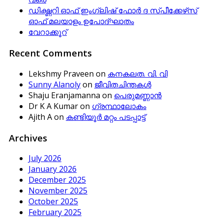
ഡിക്ഷ്ണറി ഓഫ് ഇംഗ്ലിഷ് ഫോര്‍ ദ സ്പീക്കേഴ്‌സ്
ഓഫ് മലയാളം ഉപോദ്ഘാതം
വേറാക്കൂറ്
Recent Comments
Lekshmy Praveen
on
കനകലത. വി. വി
Sunny Alanoly
on
ജീവിതചിന്തകള്‍
Shaju Eranjamanna
on
പെരുമണ്ണാന്‍
Dr K A Kumar
on
ഗ്രന്ഥാലോകം
Ajith A
on
കണ്ടിയൂര്‍ മറ്റം പടപ്പാട്ട്‌
Archives
July 2026
January 2026
December 2025
November 2025
October 2025
February 2025