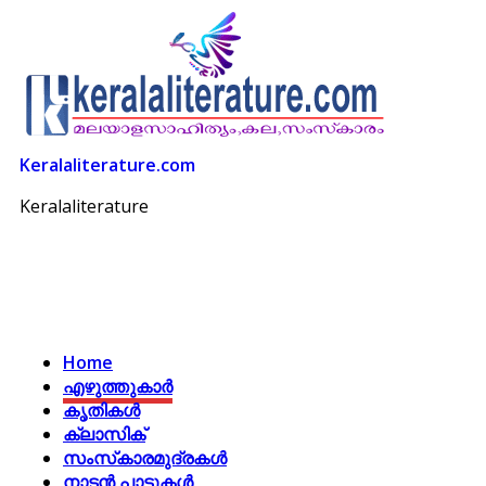
Keralaliterature.com
Keralaliterature
Home
എഴുത്തുകാര്‍
കൃതികൾ
ക്ലാസിക്
സംസ്‌കാരമുദ്രകള്‍
നാടന്‍ പാട്ടുകള്‍