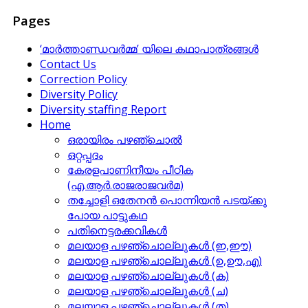
Pages
‘മാര്‍ത്താണ്ഡവര്‍മ്മ’ യിലെ കഥാപാത്രങ്ങള്‍
Contact Us
Correction Policy
Diversity Policy
Diversity staffing Report
Home
ഒരായിരം പഴഞ്ചൊല്‍
ഒറ്റപ്പദം
കേരളപാണിനീയം പീഠിക
(എ.ആര്‍.രാജരാജവര്‍മ)
തച്ചോളി ഒതേനൻ പൊന്നിയൻ പടയ്‌ക്കു
പോയ പാട്ടുകഥ
പതിനെട്ടരക്കവികള്‍
മലയാള പഴഞ്ചൊല്ലുകള്‍ (ഇ,ഈ)
മലയാള പഴഞ്ചൊല്ലുകള്‍ (ഉ,ഊ,എ)
മലയാള പഴഞ്ചൊല്ലുകള്‍ (ക)
മലയാള പഴഞ്ചൊല്ലുകള്‍ (ച)
മലയാള പഴഞ്ചൊല്ലുകള്‍ (ത)