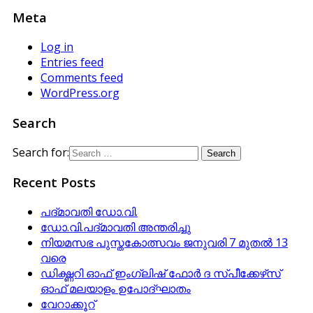
Meta
Log in
Entries feed
Comments feed
WordPress.org
Search
Search for:
Recent Posts
പദ്മാവതി ഡോ.വി.
ഡോ.വി.പദ്മാവതി അന്തരിച്ചു
നിയമസഭ പുസ്തകോത്സവം ജനുവരി 7 മുതല്‍ 13
വരെ
ഡിക്ഷ്ണറി ഓഫ് ഇംഗ്ലിഷ് ഫോര്‍ ദ സ്പീക്കേഴ്‌സ്
ഓഫ് മലയാളം ഉപോദ്ഘാതം
വേറാക്കൂറ്