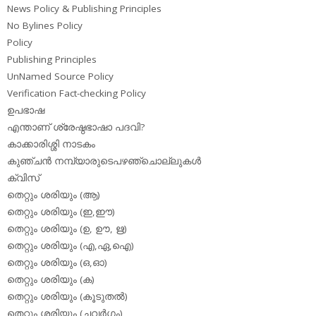
News Policy & Publishing Principles
No Bylines Policy
Policy
Publishing Principles
UnNamed Source Policy
Verification Fact-checking Policy
ഉപഭാഷ
എന്താണ് ശ്രേഷ്ഠഭാഷാ പദവി?
കാക്കാരിശ്ശി നാടകം
കുഞ്ചന്‍ നമ്പ്യാരുടെപഴഞ്ചൊല്ലുകള്‍
ക്വിസ്
തെറ്റും ശരിയും (ആ)
തെറ്റും ശരിയും (ഇ,ഈ)
തെറ്റും ശരിയും (ഉ, ഊ, ഋ)
തെറ്റും ശരിയും (എ,ഏ,ഐ)
തെറ്റും ശരിയും (ഒ,ഓ)
തെറ്റും ശരിയും (ക)
തെറ്റും ശരിയും (കൂടുതല്‍)
തെറ്റും ശരിയും (ചവര്‍ഗം)