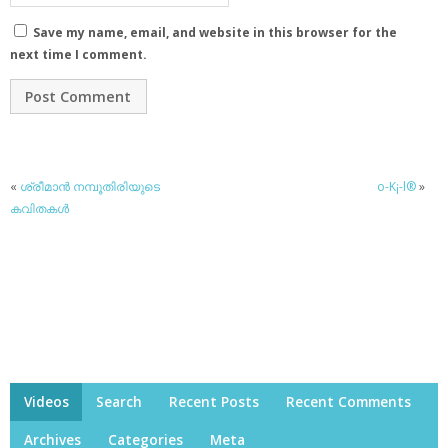
Save my name, email, and website in this browser for the
next time I comment.
«
ശ്രീമാന്‍ നമ്പൂതിരിയുടെ
o-K¡-l®
»
കവിതകള്‍
Videos
Search
Recent Posts
Recent Comments
Archives
Categories
Meta