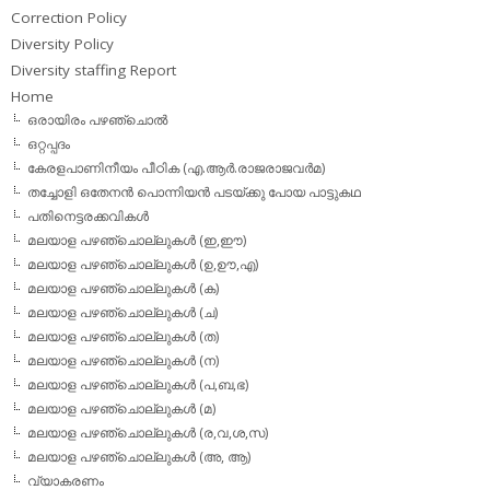
Correction Policy
Diversity Policy
Diversity staffing Report
Home
ഒരായിരം പഴഞ്ചൊല്‍
ഒറ്റപ്പദം
കേരളപാണിനീയം പീഠിക (എ.ആര്‍.രാജരാജവര്‍മ)
തച്ചോളി ഒതേനൻ പൊന്നിയൻ പടയ്‌ക്കു പോയ പാട്ടുകഥ
പതിനെട്ടരക്കവികള്‍
മലയാള പഴഞ്ചൊല്ലുകള്‍ (ഇ,ഈ)
മലയാള പഴഞ്ചൊല്ലുകള്‍ (ഉ,ഊ,എ)
മലയാള പഴഞ്ചൊല്ലുകള്‍ (ക)
മലയാള പഴഞ്ചൊല്ലുകള്‍ (ച)
മലയാള പഴഞ്ചൊല്ലുകള്‍ (ത)
മലയാള പഴഞ്ചൊല്ലുകള്‍ (ന)
മലയാള പഴഞ്ചൊല്ലുകള്‍ (പ,ബ,ഭ)
മലയാള പഴഞ്ചൊല്ലുകള്‍ (മ)
മലയാള പഴഞ്ചൊല്ലുകള്‍ (ര,വ,ശ,സ)
മലയാള പഴഞ്ചൊല്ലുകൾ (അ, ആ)
വ്യാകരണം