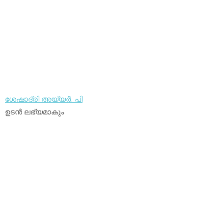
ശേഷാദ്രി അയ്യര്‍. പി
ഉടന്‍ ലഭ്യമാകും