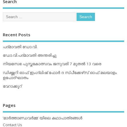
Search
Recent Posts
പദ്മാവതി ഡോ.വി.
ഡോ.വി.പദ്മാവതി അന്തരിച്ചു
നിയമസഭ പുസ്തകോത്സവം ജനുവരി 7 മുതല്‍ 13 വരെ
ഡിക്ഷ്ണറി ഓഫ് ഇംഗ്ലിഷ് ഫോര്‍ ദ സ്പീക്കേഴ്‌സ് ഓഫ് മലയാളം
ഉപോദ്ഘാതം
വേറാക്കൂറ്
Pages
‘മാര്‍ത്താണ്ഡവര്‍മ്മ’ യിലെ കഥാപാത്രങ്ങള്‍
Contact Us