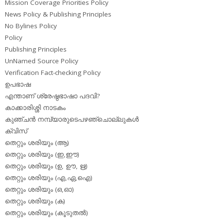
Mission Coverage Priorities Policy
News Policy & Publishing Principles
No Bylines Policy
Policy
Publishing Principles
UnNamed Source Policy
Verification Fact-checking Policy
ഉപഭാഷ
എന്താണ് ശ്രേഷ്ഠഭാഷാ പദവി?
കാക്കാരിശ്ശി നാടകം
കുഞ്ചന്‍ നമ്പ്യാരുടെപഴഞ്ചൊല്ലുകള്‍
ക്വിസ്
തെറ്റും ശരിയും (ആ)
തെറ്റും ശരിയും (ഇ,ഈ)
തെറ്റും ശരിയും (ഉ, ഊ, ഋ)
തെറ്റും ശരിയും (എ,ഏ,ഐ)
തെറ്റും ശരിയും (ഒ,ഓ)
തെറ്റും ശരിയും (ക)
തെറ്റും ശരിയും (കൂടുതല്‍)