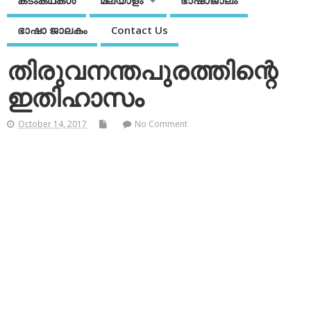
കടംകഥകള്‍
മലയാളം
ഭാഷാജാലം
ഭാഷാ ജാലകം
Contact Us
തിരുവനന്തപുരത്തിന്റെ
ഇതിഹാസം
October 14, 2017
No Comment