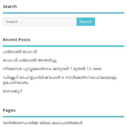
Search
Recent Posts
പദ്മാവതി ഡോ.വി.
ഡോ.വി.പദ്മാവതി അന്തരിച്ചു
നിയമസഭ പുസ്തകോത്സവം ജനുവരി 7 മുതല്‍ 13 വരെ
ഡിക്ഷ്ണറി ഓഫ് ഇംഗ്ലിഷ് ഫോര്‍ ദ സ്പീക്കേഴ്‌സ് ഓഫ് മലയാളം
ഉപോദ്ഘാതം
വേറാക്കൂറ്
Pages
‘മാര്‍ത്താണ്ഡവര്‍മ്മ’ യിലെ കഥാപാത്രങ്ങള്‍