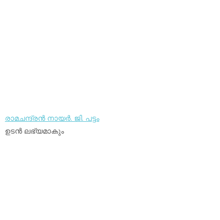
രാമചന്ദ്രന്‍ നായര്‍. ജി. പട്ടം
ഉടന്‍ ലഭ്യമാകും