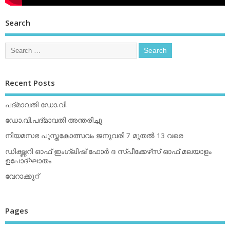
Search
Recent Posts
പദ്മാവതി ഡോ.വി.
ഡോ.വി.പദ്മാവതി അന്തരിച്ചു
നിയമസഭ പുസ്തകോത്സവം ജനുവരി 7 മുതല്‍ 13 വരെ
ഡിക്ഷ്ണറി ഓഫ് ഇംഗ്ലിഷ് ഫോര്‍ ദ സ്പീക്കേഴ്‌സ് ഓഫ് മലയാളം
ഉപോദ്ഘാതം
വേറാക്കൂറ്
Pages