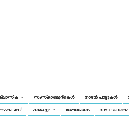
ക്ലാസിക്
സംസ്‌കാരമുദ്രകള്‍
നാടന്‍ പാട്ടുകള്‍
കടംകഥകള്‍
മലയാളം
ഭാഷാജാലം
ഭാഷാ ജാലകം