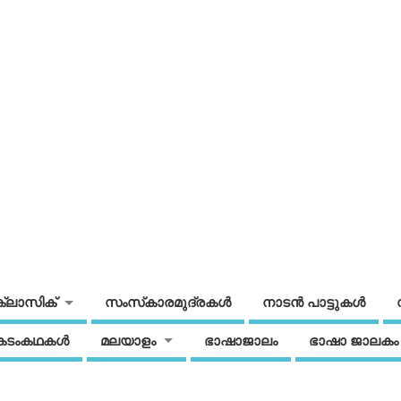
ക്ലാസിക്
സംസ്‌കാരമുദ്രകള്‍
നാടന്‍ പാട്ടുകള്‍
കടംകഥകള്‍
മലയാളം
ഭാഷാജാലം
ഭാഷാ ജാലകം