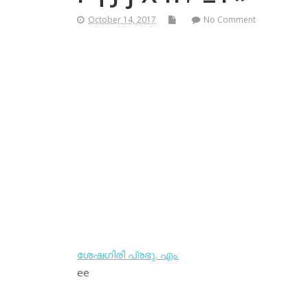
October 14, 2017
No Comment
ശേഷഗിരി പ്രഭു. എം.
ee