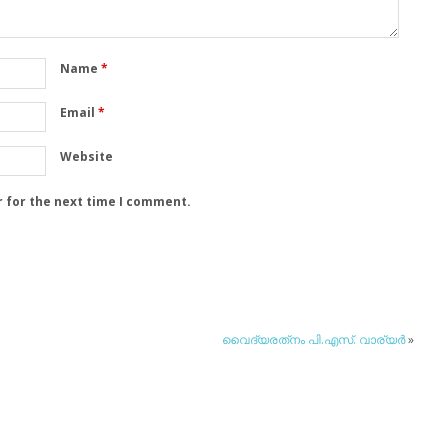
Name
*
Email
*
Website
r for the next time I comment.
വൈദ്യരത്‌നം പി.എസ്. വാര്യര്‍
»