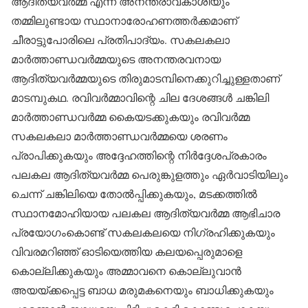
ആദിത്യവര്‍മ്മ എന്ന അനന്തരാവകാശിയും
തമ്മിലുണ്ടായ സ്ഥാനാരോഹണത്തര്‍ക്കമാണ്
ചീരാട്ടുപോരിലെ പ്രതിപാദ്യം. സകലകലാ
മാര്‍ത്താണ്ഡവര്‍മ്മയുടെ അനന്തരവനായ
ആദിത്യവര്‍മ്മയുടെ തിരുമാടമ്പിനെക്കുറിച്ചുള്ളതാണ്
മാടമ്പുകഥ. രവിവര്‍മ്മാവിന്റെ ചില ദേശങ്ങള്‍ ചങ്കിലി
മാര്‍ത്താണ്ഡവര്‍മ്മ കൈയടക്കുകയും രവിവര്‍മ്മ
സകലകലാ മാര്‍ത്താണ്ഡവര്‍മ്മയെ ശരണം
പ്രാപിക്കുകയും അദ്ദേഹത്തിന്റെ നിര്‍ദ്ദേശപ്രകാരം
പലകല ആദിത്യവര്‍മ്മ പെരുങ്കുളത്തും ഏര്‍വാടിയിലും
ചെന്ന് ചങ്കിലിയെ തോല്‍പ്പിക്കുകയും, മടക്കത്തില്‍
സ്ഥാനമോഹിയായ പലകല ആദിത്യവര്‍മ്മ ആഭിചാര
പ്രയോഗംകൊണ്ട് സകലകലയെ നിഗ്രഹിക്കുകയും
വിവരമറിഞ്ഞ് ഓടിയെത്തിയ കലയപ്പെരുമാളെ
കൊല്ലിക്കുകയും അമ്മാവനെ കൊല്ലുവാന്‍
അയയ്ക്കപ്പെട്ട ബാധ മരുമകനെയും ബാധിക്കുകയും