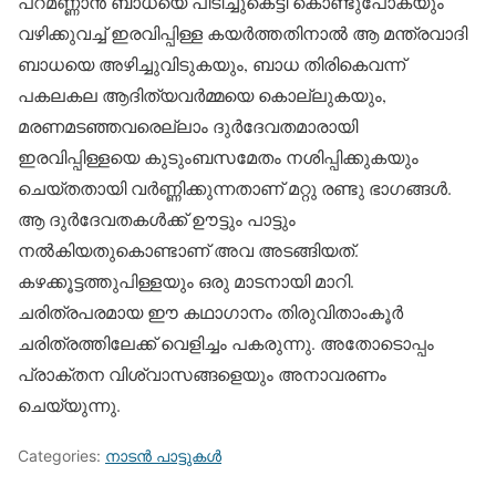
പറമണ്ണാന്‍ ബാധയെ പിടിച്ചുകെട്ടി കൊണ്ടുപോകയും
വഴിക്കുവച്ച് ഇരവിപ്പിള്ള കയര്‍ത്തതിനാല്‍ ആ മന്ത്രവാദി
ബാധയെ അഴിച്ചുവിടുകയും, ബാധ തിരികെവന്ന്
പകലകല ആദിത്യവര്‍മ്മയെ കൊല്ലുകയും,
മരണമടഞ്ഞവരെല്ലാം ദുര്‍ദേവതമാരായി
ഇരവിപ്പിള്ളയെ കുടുംബസമേതം നശിപ്പിക്കുകയും
ചെയ്തതായി വര്‍ണ്ണിക്കുന്നതാണ് മറ്റു രണ്ടു ഭാഗങ്ങള്‍.
ആ ദുര്‍ദേവതകള്‍ക്ക് ഊട്ടും പാട്ടും
നല്‍കിയതുകൊണ്ടാണ് അവ അടങ്ങിയത്.
കഴക്കൂട്ടത്തുപിള്ളയും ഒരു മാടനായി മാറി.
ചരിത്രപരമായ ഈ കഥാഗാനം തിരുവിതാംകൂര്‍
ചരിത്രത്തിലേക്ക് വെളിച്ചം പകരുന്നു. അതോടൊപ്പം
പ്രാക്തന വിശ്വാസങ്ങളെയും അനാവരണം
ചെയ്യുന്നു.
Categories:
നാടന്‍ പാട്ടുകള്‍