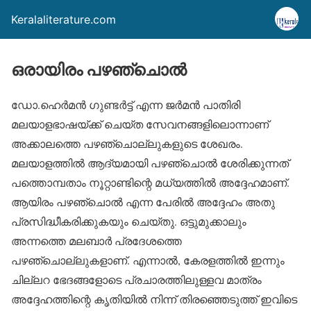
Keralaliterature.com
ഒരായിരം പഴഞ്ചൊല്‍
ഡോ.ഹെര്‍മന്‍ ഗുണ്ടര്‍ട്ട് എന്ന ജര്‍മന്‍ പാതിരി
മലയാളഭാഷയ്ക്ക് ചെയ്ത സേവനങ്ങളിലൊന്നാണ്
അക്കാലത്തെ പഴഞ്ചൊല്ലുകളുടെ ശേഖരം.
മലയാളത്തില്‍ ആദ്യമായി പഴഞ്ചൊല്‍ ശേരിക്കുന്നത്
പത്തൊമ്പതാം നൂറ്റാണ്ടിന്റെ മധ്യത്തില്‍ അദ്ദേഹമാണ്.
ആയിരം പഴഞ്ചൊല്‍ എന്ന പേരില്‍ അദ്ദേഹം അതു
പ്രസിദ്ധീകരിക്കുകയും ചെയ്തു. ഒട്ടുമുക്കാലും
അന്നത്തെ മലബാര്‍ പ്രദേശത്തെ
പഴഞ്ചൊല്ലുകളാണ്. എന്നാല്‍, കേരളത്തില്‍ ഇന്നും
ചില്ലറ ഭേദങ്ങളോടെ പ്രചാരത്തിലുള്ളവ മാത്രം
അദ്ദേഹത്തിന്റെ കൃതിയില്‍ നിന്ന് തിരഞ്ഞെടുത്ത് ഇവിടെ