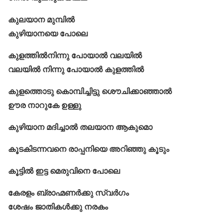
കുലയാന മുമ്പിൽ
കുഴിയാനയെ പോലെ
കുളത്തിൽനിന്നു പോയാല്‍ വലയിൽ
വലയിൽ നിന്നു പോയാല്‍ കുളത്തിൽ
കുളത്തൊടു കൊമ്പിച്ചിട്ടു ശൌചിക്കാഞ്ഞാൽ
ഊര നാറുകേ ഉള്ളു
കുഴിയാന മദിച്ചാൽ തലയാന ആകുമൊ
കൂടകിടന്നവനെ രാപ്പനിയെ അറിഞ്ഞു കൂടും
കൂട്ടിൽ ഇട്ട മെരുവിനെ പോലെ
കേരളം ബ്രാഹ്മണര്‍ക്കു സ്വര്‍ഗം
ശേഷം ജാതികൾക്കു നരകം