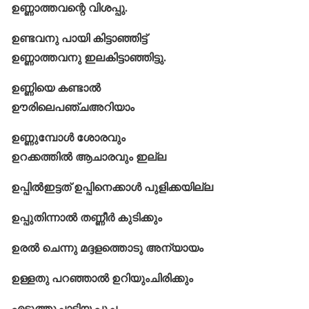
ഉണ്ണാത്തവന്റെ വിശപ്പു.
ഉണ്ടവനു പായി കിട്ടാഞ്ഞിട്ട്
ഉണ്ണാത്തവനു ഇലകിട്ടാഞ്ഞിട്ടു.
ഉണ്ണിയെ കണ്ടാൽ
ഊരിലെപഞ്ചഅറിയാം
ഉണ്ണുമ്പോള്‍ ശോരവും
ഉറക്കത്തിൽ ആചാരവും ഇല്ല
ഉപ്പിൽഇട്ടത് ഉപ്പിനെക്കാൾ പുളിക്കയില്ല
ഉപ്പുതിന്നാൽ തണ്ണീർ കുടിക്കും
ഉരൽ ചെന്നു മദ്ദളത്തൊടു അന്യായം
ഉള്ളതു പറഞ്ഞാൽ ഉറിയുംചിരിക്കും
എടുത്തുചാടിയ പൂച്ച