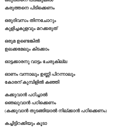
കരുത്തനെ പിടിക്കെണം
ഒരുദിവസം തിന്നചോറും
കുളിച്ചകുളവും മറക്കരുത്
ഒരുമ ഉണ്ടെങ്കിൽ
ഉലക്കമേലും കിടക്കാം
ഓട്ടക്കാരനു വാട്ടം ചേരുകില്ല
ഓണം വന്നാലും ഉണ്ണി പിറന്നാലും
കോരന്‌ കുമ്പിളിൽ കഞ്ഞി
കക്കുവാൻ പഠിച്ചാൽ
ഞെലുവാൻ പഠിക്കെണം
(കക്കുവാൻ തുടങ്ങിയാൽ നില്ക്കാൻ പഠിക്കെണം)
കച്ചിട്ടിറക്കിയും കൂടാ