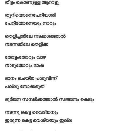
തീട്ടം കൊണ്ടുള്ള ആറാട്ടു
തൂറിയൊനെപേറിയാല്‍
പേറിയോനെയും നാറും
തെളിച്ചതിലേ നടക്കാഞ്ഞാൽ
നടന്നതിലേ തെളിക്ക
തോട്ടംതോറും വാഴ
നാടുതോറും ഭാഷ
ദാനം ചെയ്ത പശുവിന്ന്
പല്ലു നോക്കരുത്‌
ദുര്‍ജന സമ്പർക്കത്താൽ സജ്ജനം കെടും
നടന്നു കെട്ട വൈദ്യനും
ഇരുന്ന കെട്ട വെശ്യയും ഇല്ല