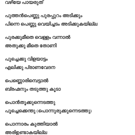
വഴിയേ പായരുത്
പുത്തൻപെണ്ണു പുരപ്പുറം അടിക്കും
പിന്നെ പെണ്ണു വെയിച്ചടം അടിക്കുകയില്ല
പുരക്കുമീതെ വെള്ളം വന്നാൽ
അതുക്കു മീതെ തോണി
പുച്ചെക്കു വിളയാട്ടം
എലിക്കു പ്രാണവേദന
പെണ്ണൊരിമ്പെട്ടാൽ
ബ്രഹ്മനും തടുത്തു കൂടാ
പൊൻതൂക്കുന്നെടത്തു
പൂച്ചെക്കെന്തു (പൊന്നുരുക്കുന്നെടത്തു)
പൊന്നാരം കുത്തിയാൽ
അരിഉണ്ടാകയില്ല