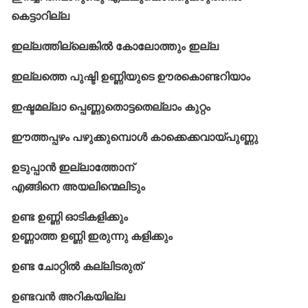
കെട്ടാറില്ല
ഇല്ലത്തില്ലെങ്കിൽ കോലോത്തും ഇല്ല
ഇല്ലത്തെ പുഷ്ടി ഉണ്ണിയുടെ ഊരകൊണ്ടറിയാം
ഇഷ്ടമല്ലാ പ്പെണ്ണുതൊട്ടതെല്ലാം കുറ്റം
ഈത്തപ്പഴം പഴുക്കുമ്പൊൾ കാക്കെക്കവായ്പുണ്ണു
ഉടുപ്പാൻ ഇല്ലാത്തോന്
എങ്ങിനെ അയലിന്മെലിടും
ഉണ്ട ഉണ്ണി ഓടികളിക്കും
ഉണ്ണാത്ത ഉണ്ണി ഇരുന്നു കളിക്കും
ഉണ്ട ചോറ്റില്‍ കല്ലിടരുത്
ഉണ്ടവൻ അറികയില്ല