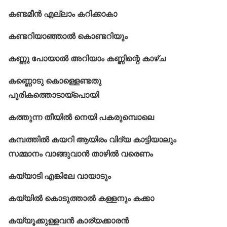
കണ്ടമീൻ എല്ലാം കറിക്കാകാ
കണ്ടറിയാഞ്ഞാൽ കൊണ്ടറിയും
കണ്ണു പോയാല്‍ അറിയാം കണ്ണിന്റെ കാഴ്ച
കണ്ണൊടു കൊള്ളെണ്ടതു
പുരികത്തൊടായ്പൊയി
കത്തുന്ന തീയിൽ നെയി പകരുമ്പൊലെ
കമ്പത്തിൽ കയറി ആയിരം വിദ്യ കാട്ടിയാലും
സമ്മാനം വാങ്ങുവാൻ താഴിൽ വരെണം
കയ്യാടി എങ്കിലേ വായാടും
കയ്യിൽ കൊടുത്താൽ കള്ളനും കക്കാ
കയ്യൂക്കുള്ളവൻ കാര്യക്കാരന്‍