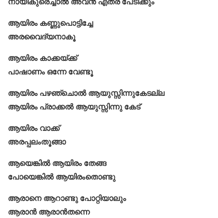
നായികുരെച്ചാൽ അവൻ എത്ര പേടിക്കും
ആയിരം കണ്ണുപൊട്ടിച്ചേ
അരവൈദ്യനാകൂ
ആയിരം കാക്കയ്ക്ക്‌
പാഷാണം ഒന്നേ വേണ്ടൂ
ആയിരം പഴഞ്ചൊൽ ആയുസ്സിന്നുകേടല്ല
ആയിരം പ്രാക്കൽ ആയുസ്സിന്നു കേട്‌
ആയിരം വാക്ക്
അരപ്പലംതൂങ്ങാ
ആയെങ്കിൽ ആയിരം തേങ്ങ
പോയെങ്കില്‍ ആയിരംതൊണ്ടു
ആരാനെ ആറാണ്ടു പോറ്റിയാലും
ആരാൻ ആരാൻതന്നെ