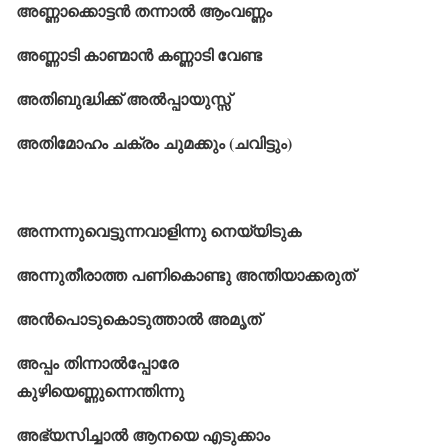
അണ്ണാക്കൊട്ടൻ തന്നാൽ ആംവണ്ണം
അണ്ണാടി കാണ്മാൻ കണ്ണാടി വേണ്ട
അതിബുദ്ധിക്ക്‌ അൽപ്പായുസ്സ്
അതിമോഹം ചക്രം ചുമക്കും (ചവിട്ടും)
അന്നന്നുവെട്ടുന്നവാളിന്നു നെയ്യിടുക
അന്നുതീരാത്ത പണികൊണ്ടു അന്തിയാക്കരുത്
അൻപൊടുകൊടുത്താൽ അമൃത്
അപ്പം തിന്നാൽപ്പോരേ
കുഴിയെണ്ണുന്നെന്തിന്നു
അഭ്യസിച്ചാൽ ആനയെ എടുക്കാം