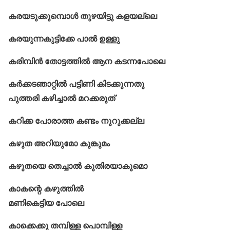
കരയടുക്കുമ്പൊൾ തുഴയിട്ടു കളയല്ലെ
കരയുന്നകുട്ടിക്കേ പാൽ ഉള്ളു
കരിമ്പിൻ തോട്ടത്തില്‍ ആന കടന്നപോലെ
കര്‍ക്കടഞാറ്റിൽ പട്ടിണി കിടക്കുന്നതു
പുത്തരി കഴിച്ചാൽ മറക്കരുത്
കറിക്ക പോരാത്ത കണ്ടം നുറുക്കല്ല
കഴുത അറിയുമോ കുങ്കുമം
കഴുതയെ തെച്ചാൽ കുതിരയാകുമൊ
കാകന്റെ കഴുത്തിൽ
മണികെട്ടിയ പോലെ
കാക്കെക്കു തമ്പിള്ള പൊമ്പിള്ള