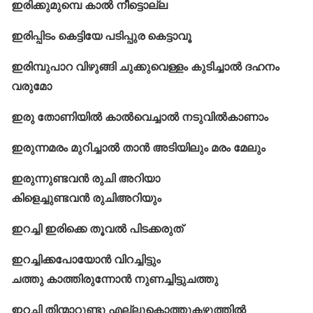
ഇരിക്കുമുമ്പെ കാൽ നീട്ടൊല്ല
ഇരിപ്പിടം കെട്ടിയേ പടിപ്പുര കെട്ടാവൂ
ഇരിമ്പുപാറ വിഴുങ്ങി ചുക്കുവെള്ളം കുടിച്ചാൽ ദഹനം
വരുമോ
ഇരു തോണിയില്‍ കാൽവെച്ചാൽ നടുവിൽകാണാം
ഇരുന്നമരം മുറിച്ചാൽ താൻ അടിയിലും മരം മേലും
ഇരുന്നുണ്ടവൻ രുചി അറിയാ
കിളെച്ചുണ്ടവൻ രുചിഅറിയും
ഇറച്ചി ഇരിക്കെ തൂവൽ പിടക്കരുത്
ഇറച്ചിക്കപോയോന്‍ വിറച്ചിട്ടും
ചത്തു കാത്തിരുന്നോന്‍ നുണച്ചിട്ടുചത്തു
ഇറച്ചി തിന്മാറുണ്ടു എല്ലുകൊത്തുകഴുത്തിൽ