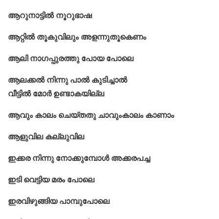
ആറുനാട്ടിൽ നൂറുഭാഷ
ആറ്റിൽ തൂകുവിലും അളന്നുതൂകെണം
ആലി നാഗപ്പുരത്തു പോയ പോലെ
ആലക്കൽ നിന്നു പാൽ കുടിച്ചാൽ
വീട്ടിൽ മോര്‍ ഉണ്ടാകയില്ല
ആവും കാലം ചെയ്തതു ചാവുംകാലം കാണാം
ആളുവില കല്ലുവില
ഇക്കര നിന്നു നോക്കുമ്പോള്‍ അക്കരപച്ച
ഇടി വെട്ടിയ മരം പോലെ
ഇരവിഴുങ്ങിയ പാമ്പുപോലെ