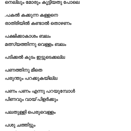
നെല്ലും മോരും കൂട്ടിയതു പോലെ
.പകൽ കക്കുന്ന കള്ളനെ
രാത്രിയിൽ കണ്ടാൽ തൊഴണം
പക്ഷിക്കാകാശം ബലം
മത്സ്യത്തിന്നു വെള്ളം ബലം
പടിക്കൽ കുടം ഇട്ടുടെക്കല്ല
പണത്തിനു മീതെ
പരുന്തും പറക്കുകയില്ല
പണം പണം എന്നു പറയുമ്പോൾ
പിണവും വായ് പിളര്‍ക്കും
പലതുള്ളി പെരുവെള്ളം
പശു ചത്തിട്ടും