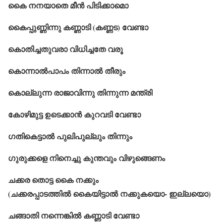
കൈ നനയാതെ മീൻ പിടിക്കാമൊ
കൈപ്പുണ്ണിന്നു കണ്ണാടി (കണ്ണട) വേണ്ടാ
കൊതിച്ചതുവരാ വിധിച്ചതേ വരൂ
കൊന്നാൽപാപം തിന്നാൽ തീരും
കൊല്ലുന്ന രാജാവിന്നു തിന്നുന്ന മന്ത്രി
കോഴിമുട്ട ഉടെക്കാൻ കുറവടി വേണ്ടാ
ഗതികെട്ടാൽ പുലിപുല്ലും തിന്നും
ഗുരുക്കളെ നിനെച്ചു കുന്തവും വിഴുങ്ങെണം
ചക്കര തൊട്ട കൈ നക്കും
(ചക്കരപ്പാടത്തിൽ കൈയിട്ടാൽ നക്കുകയൊ- ഇല്ലയൊ)
ചങ്ങാതി നന്നെങ്കിൽ കണ്ണാടി വേണ്ടാ