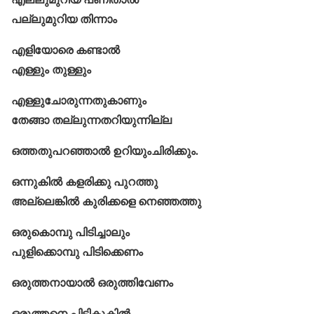
പല്ലുമുറിയ തിന്നാം
എളിയോരെ കണ്ടാൽ
എള്ളും തുള്ളും
എള്ളുചോരുന്നതുകാണും
തേങ്ങാ തല്ലുന്നതറിയുന്നില്ല
ഒത്തതുപറഞ്ഞാൽ ഉറിയുംചിരിക്കും.
ഒന്നുകിൽ കളരിക്കു പുറത്തു
അല്ലെങ്കിൽ കുരിക്കളെ നെഞ്ഞത്തു
ഒരുകൊമ്പു പിടിച്ചാലും
പുളിക്കൊമ്പു പിടിക്കെണം
ഒരുത്തനായാൽ ഒരുത്തിവേണം
ഒരുത്തനെ പിടികുകിൽ