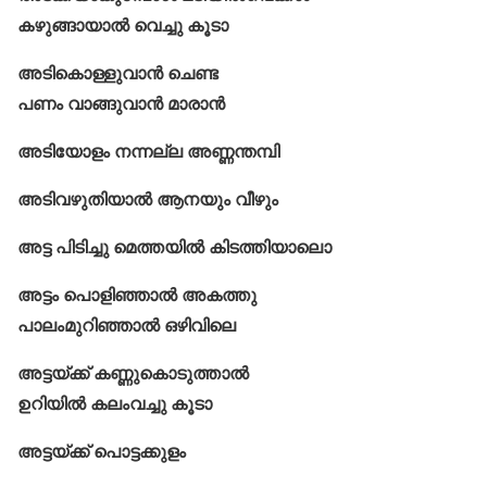
കഴുങ്ങായാൽ വെച്ചു കൂടാ
അടികൊള്ളുവാൻ ചെണ്ട
പണം വാങ്ങുവാൻ മാരാൻ
അടിയോളം നന്നല്ല അണ്ണന്തമ്പി
അടിവഴുതിയാൽ ആനയും വീഴും
അട്ട പിടിച്ചു മെത്തയിൽ കിടത്തിയാലൊ
അട്ടം പൊളിഞ്ഞാൽ അകത്തു
പാലംമുറിഞ്ഞാൽ ഒഴിവിലെ
അട്ടയ്ക്ക്‌ കണ്ണുകൊടുത്താൽ
ഉറിയിൽ കലംവച്ചു കൂടാ
അട്ടയ്ക്ക്‌ പൊട്ടക്കുളം