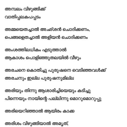
അമ്പലം വിഴുങ്ങിക്ക്‌
വാതിപ്പലകപപ്പടം
അമ്മയെതച്ചാൽ അഛ്ശൻ ചൊദിക്കണം,
പെങ്ങളെതച്ചാൽ അളിയൻ ചൊദിക്കണം
അംശത്തിലധികം എടുത്താൽ
ആകാശം പൊളിഞ്ഞുതലയിൽ വീഴും
അരചനെ കൊതിച്ചു പുരുഷനെ വെടിഞ്ഞവൾക്ക്
അരചനും ഇല്ല പുരുഷനുമില്ല
അരിയും തിന്നു ആശാരിച്ചിയെയും കടിച്ചു
പിന്നെയും നായിന്റെ പല്ലിന്നു മൊറുമൊറുപ്പു
അരിയെറിഞ്ഞാൽ ആയിരം കാക്ക
അരിശം വിഴുങ്ങിയാൽ അമൃത്,