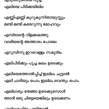
എലിയെ പിടിക്കയില്ല
എണ്ണിഎണ്ണി കുറുകുന്നിതായുസ്സും
മണ്ടി മണ്ടി കരേറുന്നു മോഹവും
എമ്പ്രാന്റെ വിളക്കകത്തു
വാരിയന്റെ അത്താഴം പോലെ
എറുമ്പിന്നു ഇറവെള്ളം സമുദ്രം
എലിപിടിക്കും പൂച്ച കലം ഉടെക്കും
എലിയെത്തോൽപ്പിച്ച് ഇല്ലം ചുട്ടാൽ
എലി ചാടിയും പൊം ഇല്ലം വെന്തും പൊം
എല്ലാരും തേങ്ങാ ഉടെക്കുമ്പൊൾ
ഞാൻ ഒരു ചിരട്ടയെങ്കിലും ഉടെക്കണം
എല്ലുമുറിയ പണിതാൽ