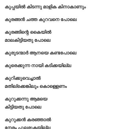
കുപ്പയിൽ കിടന്നു മാളിക കിനാകാണും
കുരങ്ങൻ ചത്ത കുറവനെ പോലെ
കുരങ്ങിന്റെ കൈയിൽ
മാലകിട്ടിയതു പോലെ
കുരുടന്മാർ ആനയെ കണ്ടപോലെ
കുരെക്കുന്ന നായി കടിക്കയില്ല
കുറിക്കുവെച്ചാൽ
മതില്ക്കെങ്കിലും കൊള്ളെണം
കുറുക്കന്നു ആമയെ
കിട്ടിയതു പോലെ
കുറുക്കൻ കരഞ്ഞാൽ
നേരം പുലരുകയില്ല