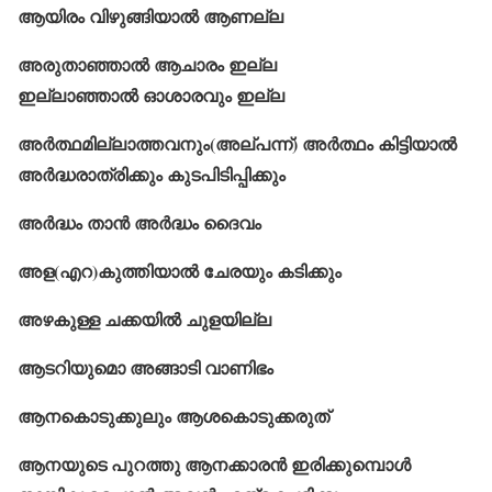
ആയിരം വിഴുങ്ങിയാൽ ആണല്ല
അരുതാഞ്ഞാൽ ആചാരം ഇല്ല
ഇല്ലാഞ്ഞാൽ ഓശാരവും ഇല്ല
അര്‍ത്ഥമില്ലാത്തവനും(അല്പന്ന്) അര്‍ത്ഥം കിട്ടിയാൽ
അര്‍ദ്ധരാത്രിക്കും കുടപിടിപ്പിക്കും
അര്‍ദ്ധം താൻ അര്‍ദ്ധം ദൈവം
അള(എറ)കുത്തിയാൽ ചേരയും കടിക്കും
അഴകുള്ള ചക്കയിൽ ചുളയില്ല
ആടറിയുമൊ അങ്ങാടി വാണിഭം
ആനകൊടുക്കുലും ആശകൊടുക്കരുത്
ആനയുടെ പുറത്തു ആനക്കാരൻ ഇരിക്കുമ്പൊൾ