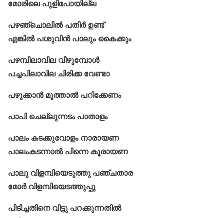
മോരിലെ പുളിപോയില്ല
പഴഞ്ചൊലിൽ പതിർ ഉണ്ട്
എങ്കിൽ പശുവിൻ പാലും കൈക്കും
പഴമ്പിലാവില വീഴുമ്പോൾ
പച്ചപിലാവില ചിരിക്ക വേണ്ടാ
പഴുക്കാൻ മൂത്താൽ പറിക്കേണം
പാപി ചെല്ലുന്നടം പാതാളം
പാലം കടക്കുവോളം നാരായണ
പാലംകടന്നാൽ പിന്നെ കൂരായണ
പാലു വിളമ്പിയെടുത്തു പഞ്ചതാര
മോര്‍ വിളമ്പിയെടത്തുപ്പു
പിടിച്ചതിനെ വിട്ടു പറക്കുന്നതിൽ