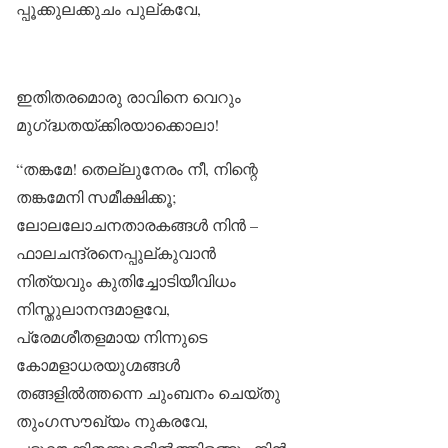
പ്പൂക്കുലക്കുചം പുല്കവേ,
ഇതിതരമൊരു രാവിനെ വെറും
മുഗ്‌ദ്ധതയ്ക്കിരയാക്കൊലാ!
“തങ്കമേ! തെല്ലുനേരം നീ, നിന്റെ
തങ്കമേനി സമീക്ഷിക്കൂ;
ലോലലോചനതാരകങ്ങൾ നിൻ –
ഫാലചന്ദ്രനെപ്പുല്കുവാൻ
നിത്യവും കുതിച്ചോടിയീവിധം
നിസ്തുലാനന്ദമാളവേ,
പ്രേമശീതളമായ നിന്നുടെ
കോമളാധരയുഗ്മങ്ങൾ
തങ്ങളിൽത്തന്നെ ചുംബനം ചെയ്തു
തുംഗസൗഖ്യം നുകരവേ,