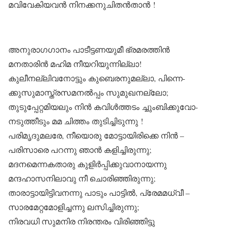
മവിവേകിയവൻ നിനക്കനുചിതൻതാൻ !
അനുരാഗഗാനം പാടീട്ടണയുമീ ഭ്രമരത്തിൻ
മനതാരിൻ മഹിമ നീയറിയുന്നില്ലാ!
കുലീനല്ലിവനോട്ടും കുബെരനുമല്ലാ, പിന്നെ-
ക്കുസുമാസ്ത്രസമനൽപ്പം സുമുഖനല്ലോ;
തുടുപ്പേറ്റമിയലും നിൻ കവിൾത്തടം ച്ചുംബിക്കുവോ-
നടുത്തീടും മമ ചിത്തം തുടിച്ചിടുന്നു !
പരിമൃദുമലരേ, നീയൊരു മോട്ടായിരിക്കെ നിൻ –
പരിസാരെ പറന്നു ഞാൻ കളിച്ചിരുന്നു;
മദനമെന്നകതാരു കുളിർപ്പിക്കുവാനായന്നു
മന്ദഹാസനിലാവു നീ ചൊരിഞ്ഞിരുന്നു;
താരാട്ടായിട്ടിവനന്നു പാടും പാട്ടിൽ, പ്രേമമധ്വീ –
സാരമേറ്റമോളിച്ചന്നു ലസിച്ചിരുന്നു;
നിരവധി സുമനിര നിരന്തരം വിരിഞ്ഞിട്ടു