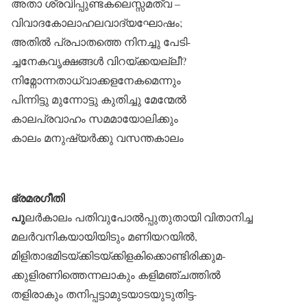
അതാ ശ്രവിപ്പുണ്ടകലെസ്സമത്വ –
വിവാദകോലാഹലവാദ്യഘോഷം;
അതിൽ പ്രപാതത്തെ നിനച്ചു പേടി-
ച്ചനേകവൃക്ഷങ്ങൾ വിറയ്ക്കയല്ലീ?
നിമ്നോന്നതാധ്വാക്കളനേകമെന്നും
പിന്നിട്ടു മുന്നോട്ടു കുതിച്ചു മേന്മേൽ
കാലപ്രവാഹം സമമായോലിക്കും
കാലം മനുഷ്യർക്കു വസന്തകാലം
ഭ്രമരഗീതി
പു
ലർകാലം പതിവുപോൽപ്പുതുതായി വിതാനിച്ച
മലർവനികയായിയിടും മണിയറയിൽ,
മിളിതാഭമിടയ്ക്കിടയ്ക്കിളകിക്കൊണ്ടിരിക്കുമ-
ക്കുളിരണിത്തെന്നലാകും കളിമഞ്ചത്തിൽ
തളിരാകും തനിപ്പട്ടാമുടയാടയുടുതിട്ട-