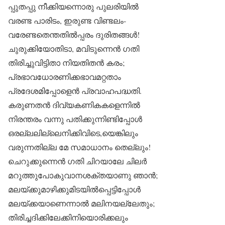
പ്പുതപ്പു നീക്കിയന്നൊരു പുലരിയിൽ
വരണ്ട പാരിടം, ഇരുണ്ട വിണ്ടലം-
വരേണ്ടതെന്തതിൽപ്പരം ദുരിതങ്ങൾ!
ചുരുക്കിയോതിടാ, മവിടുന്നെൻ ഗതി
തിരിച്ചുവിട്ടിതാ നിയതിതൻ കരം;
പ്രഭാവധോരണിക്കഭാവമറ്റതാം
പ്രദേശമിപ്പോളെൻ പ്രവാഹപദ്ധതി.
കരുണതൻ ദിവ്യകണികകളെന്നിൽ
നിരന്തരം വന്നു പതിക്കുന്നിണ്ടിപ്പോൾ
ഒരല്ലലില്ലെനിക്കിവിടെ,യെങ്കിലും
വരുന്നതില്ല മേ സമാധാനം തെല്ലും!
ചെറുക്കുന്നെൻ ഗതി ചിറയാലേ ചിലർ
മറുത്തുപോകുവാനശക്തയാണു ഞാൻ;
മലയ്ക്കുമാഴിക്കുമിടയിൽപ്പെട്ടിപ്പോൾ
മലയ്ക്കയാണെന്നാൽ മലിനയല്ലേതും;
തിരിച്ചദിക്കിലേക്കിനിയൊരിക്കലും