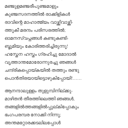
മഞ്ജുളമഞ്ജരീപുഞ്ജമാളും
കുഞ്ജസദനത്തിൽ രാക്കിളികൾ
രാവിന്റെ മാഹാത്മ്യം വാഴ്ത്തിവാഴ്ത്തി-
ത്തൂകീ മരന്ദം പരിസരത്തിൽ;
ഓമനസ്വപ്നങ്ങൾ കണ്ടുകണ്ടി-
ബ്ഭൂമിയും കോരിത്തരിച്ചിരുന്നൂ!
ഹസ്തേന ഹസ്തം ഗ്രഹിച്ചു മോദാൽ
വൃത്താന്തമോരോന്നുരച്ചു ഞങ്ങൾ
ചന്ദ്രികപ്പൊയ്കയിൽ തത്തും രണ്ടു
പൊൻതിരയായിട്ടൊഴുകിപ്പോയി!……
ആനന്ദാലുള്ളം തുളുമ്പിനില്ക്കു-
മാഴിതൻ തീരത്തിലെത്തി ഞങ്ങൾ,
തങ്ങളിൽത്തങ്ങളിൽപ്പുല്കിപ്പോകും
ഭംഗപരമ്പര നോക്കി നിന്നൂ;
അന്തമറ്റോരക്കടലിലപ്പോൾ